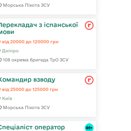
Морська Піхота ЗСУ
Перекладач з іспанської
мови
від 20000 до 120000 грн
Дніпро
108 окрема бригада ТрО ЗСУ
Командир взводу
від 25000 до 125000 грн
Київ
Морська Піхота ЗСУ
Спеціаліст оператор