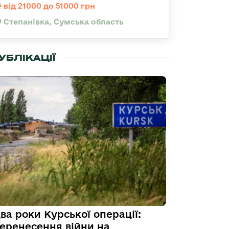
від 21000 до 51000 грн
Степанівка, Сумська область
УБЛІКАЦІЇ
ва роки Курської операції:
еренесення війни на