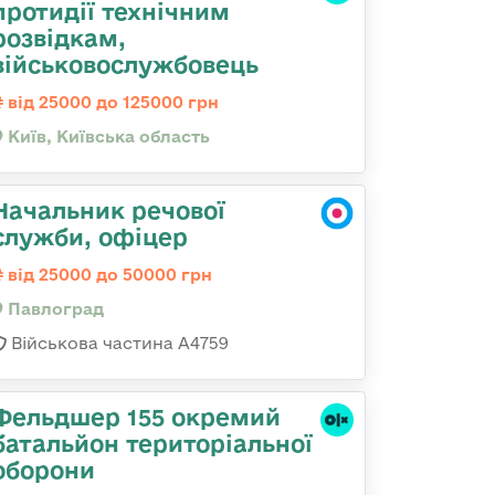
протидії технічним
розвідкам,
військовослужбовець
від 25000 до 125000 грн
Київ, Київська область
Начальник речової
служби, офіцер
від 25000 до 50000 грн
Павлоград
Військова частина А4759
Фельдшер 155 окремий
батальйон територіальної
оборони