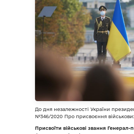
До дня незалежності України презид
№346/2020 Про присвоєння військових 
Присвоїти військові звання Генерал-