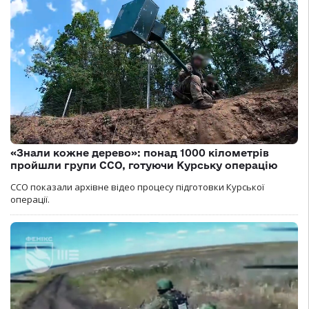
«Знали кожне дерево»: понад 1000 кілометрів
пройшли групи ССО, готуючи Курську операцію
ССО показали архівне відео процесу підготовки Курської
операції.