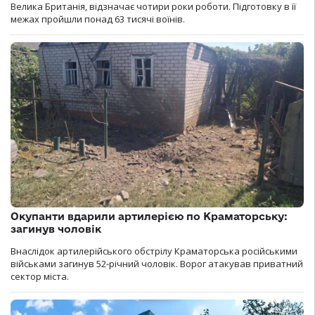
Велика Британія, відзначає чотири роки роботи. Підготовку в її
межах пройшли понад 63 тисячі воїнів.
Окупанти вдарили артилерією по Краматорську:
загинув чоловік
Внаслідок артилерійського обстрілу Краматорська російськими
військами загинув 52-річний чоловік. Ворог атакував приватний
сектор міста.