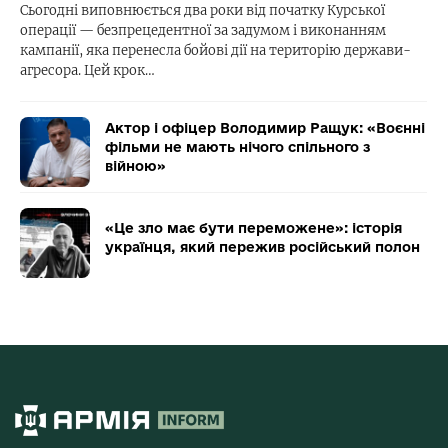
Сьогодні виповнюється два роки від початку Курської
операції — безпрецедентної за задумом і виконанням
кампанії, яка перенесла бойові дії на територію держави-
агресора. Цей крок…
Актор і офіцер Володимир Ращук: «Воєнні
фільми не мають нічого спільного з
війною»
«Це зло має бути переможене»: історія
українця, який пережив російський полон