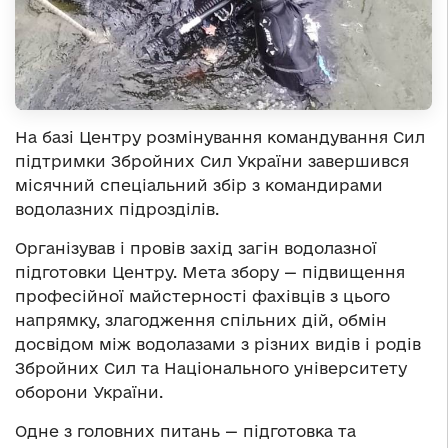
На базі Центру розмінування командування Сил
підтримки Збройних Сил України завершився
місячний спеціальний збір з командирами
водолазних підрозділів.
Організував і провів захід загін водолазної
підготовки Центру. Мета збору — підвищення
професійної майстерності фахівців з цього
напрямку, злагодження спільних дій, обмін
досвідом між водолазами з різних видів і родів
Збройних Сил та Національного університету
оборони України.
Одне з головних питань — підготовка та