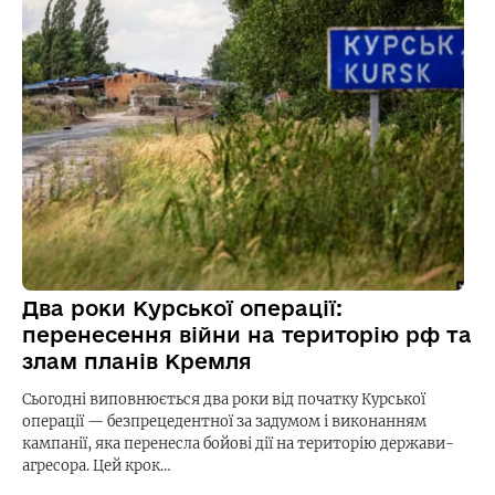
Два роки Курської операції:
перенесення війни на територію рф та
злам планів Кремля
Сьогодні виповнюється два роки від початку Курської
операції — безпрецедентної за задумом і виконанням
кампанії, яка перенесла бойові дії на територію держави-
агресора. Цей крок…