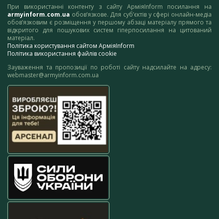
При використанні контенту з сайту АрміяInform посилання на
armyinform.com.ua
обов’язкове. Для суб’єктів у сфері онлайн-медіа
обов’язковим є розміщення у першому абзаці матеріалу прямого та
відкритого для пошукових систем гіперпосилання на цитований
матеріал.
Політика користування сайтом АрміяInform
Політика використання файлів cookie
Зауваження та пропозиції по роботі сайту надсилайте на адресу:
webmaster@armyinform.com.ua