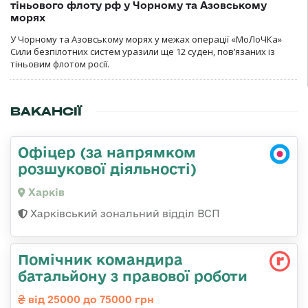
тіньового флоту рф у Чорному та Азовському
морях
У Чорному та Азовському морях у межах операції «МоЛоЧКа»
Сили безпілотних систем уразили ще 12 суден, пов’язаних із
тіньовим флотом росії.
ВАКАНСІЇ
Офіцер (за напрямком
розшукової діяльності)
Харків
Харківський зональний відділ ВСП
Помічник командира
батальйону з правової роботи
від 25000 до 75000 грн