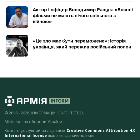
Актор і офіцер Володимир Ращук: «Воєнні
фільми не мають нічого спільного з
війною»
«Це зло має бути переможене»: історія
українця, який пережив російський полон
© 2018 - 2026, ІНФОРМАЦІЙНЕ АГЕНТСТВО,
Міністерство оборони України
Контент доступний за ліцензією
Creative Commons Attribution 4.0
International license
якщо не зазначено інше.