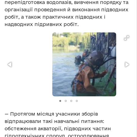
перепідготовка водолазів, вивчення порядку та
організації проведення й виконання підводних
робіт, а також практичних підводних і
надводних підривних робіт.
— Протягом місяця учасники зборів
відпрацювали такі навчальні питання:
обстеження акваторії, підводних частин
гідротехнічних споруд, остроплювання