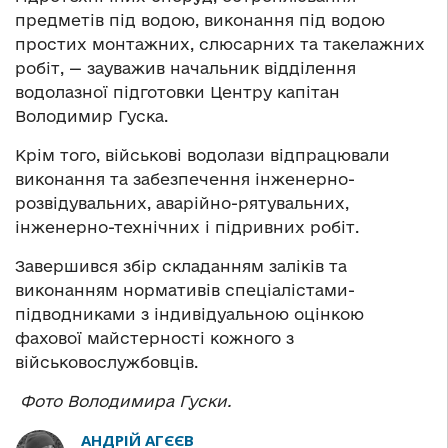
предметів під водою, виконання під водою
простих монтажних, слюсарних та такелажних
робіт, — зауважив начальник відділення
водолазної підготовки Центру капітан
Володимир Гуска.
Крім того, військові водолази відпрацювали
виконання та забезпечення інженерно-
розвідувальних, аварійно-рятувальних,
інженерно-технічних і підривних робіт.
Завершився збір складанням заліків та
виконанням нормативів спеціалістами-
підводниками з індивідуальною оцінкою
фахової майстерності кожного з
військовослужбовців.
Фото Володимира Гуски.
АНДРІЙ АГЄЄВ