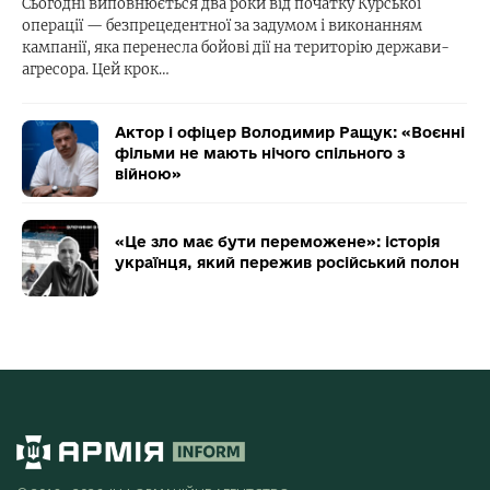
Сьогодні виповнюється два роки від початку Курської
операції — безпрецедентної за задумом і виконанням
кампанії, яка перенесла бойові дії на територію держави-
агресора. Цей крок…
Актор і офіцер Володимир Ращук: «Воєнні
фільми не мають нічого спільного з
війною»
«Це зло має бути переможене»: історія
українця, який пережив російський полон