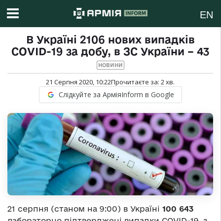
EN
В Україні 2106 нових випадків
COVID-19 за добу, в ЗС України – 43
НОВИНИ
21 Серпня 2020, 10:22
Прочитаєте за:
2
хв.
Слідкуйте за АрміяInform в Google
21 серпня (станом на 9:00) в Україні
100 643
лабораторно підтверджені випадки COVID-19, з