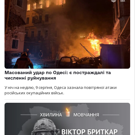
Масований удар по Одесі: є постраждалі та
численні руйнування
У ніч на неділю, 9 серпня, Одеса зазнала повітряної атаки
російських окупаційних військ.