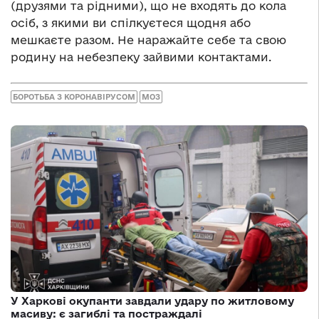
(друзями та рідними), що не входять до кола
осіб, з якими ви спілкуєтеся щодня або
мешкаєте разом. Не наражайте себе та свою
родину на небезпеку зайвими контактами.
БОРОТЬБА З КОРОНАВІРУСОМ
МОЗ
У Харкові окупанти завдали удару по житловому
масиву: є загиблі та постраждалі