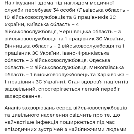
На лікуванні вдома під наглядом медичної
служби перебуває 34 особи (Львівська область –
10 військовослужбовців та 6 працівників ЗС
України, Київська область – 4
військовослужбовця, Чернівецька область – 3
військовослужбовця та 1 працівник ЗС України,
Вінницька область – 2 військовослужбовця та 1
працівник ЗС України, Івано-Франківська
область – 3 військовослужбовця, Одеська
область – 2 військовослужбовця, Миколаївська
область – 1 військовослужбовець та Харківська –
1 працівник ЗС України). Стан здоров’я пацієнтів
задовільний, спостерігається легкий перебіг
захворювання.
Аналіз захворювань серед військовослужбовців
та цивільного населення свідчить про те, що
найчастіше інфекція поширюється під час
епізодичних зустрічей з найближчими людьми