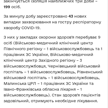
закінчується ізоляція найближчих три доби –
199
осіб.
За минулу добу зареєстровано
43
нових
випадки захворювання на гостру респіраторну
хворобу COVID-19.
З них у закладах охорони здоров’я перебуває 9
осіб (Військово-медичний клінічний центр
Північного регіону – 1 військовослужбовець та 1
працівник ЗС України, Військово-медичний
клінічний центр Західного регіону – 3
військовослужбовця, Чернівецький військовий
госпіталь – 1 військовослужбовець, Рівненський
військовий госпіталь – 1 військовослужбовець,
Малинська ЦРЛ – 1 працівник ЗС України та
Івано-Франківська обласна лікарня – 1
військовослужбовець). Стан здоров’я пацієнтів
задовільний, отримують необхідне лікування.