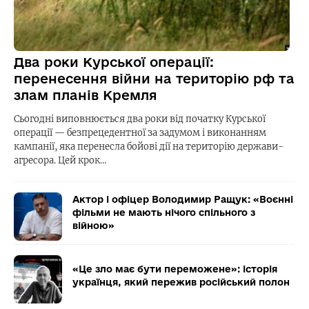
Два роки Курської операції:
перенесення війни на територію рф та
злам планів Кремля
Сьогодні виповнюється два роки від початку Курської
операції — безпрецедентної за задумом і виконанням
кампанії, яка перенесла бойові дії на територію держави-
агресора. Цей крок…
Актор і офіцер Володимир Ращук: «Воєнні
фільми не мають нічого спільного з
війною»
«Це зло має бути переможене»: історія
українця, який пережив російський полон