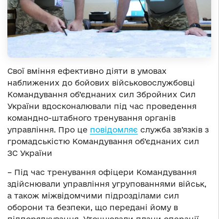
Свої вміння ефективно діяти в умовах
наближених до бойових військовослужбовці
Командування об’єднаних сил Збройних Сил
України вдосконалювали під час проведення
командно-штабного тренування органів
управління. Про це
повідомляє
служба зв’язків з
громадськістю Командування об’єднаних сил
ЗС України
– Під час тренування офіцери Командування
здійснювали управління угрупованнями військ,
а також міжвідомчими підрозділами сил
оборони та безпеки, що передані йому в