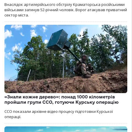
Внаслідок артилерійського обстрілу Краматорська російськими
військами загинув 52-річний чоловік. Ворог атакував приватний
сектор міста.
«Знали кожне дерево»: понад 1000 кілометрів
пройшли групи ССО, готуючи Курську операцію
ССО показали архівне відео процесу підготовки Курської
операції.