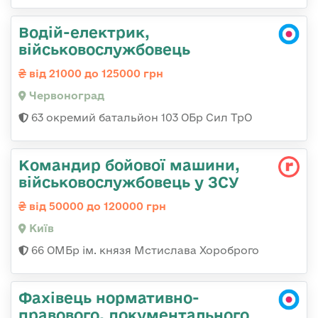
Водій-електрик,
військовослужбовець
від 21000 до 125000 грн
Червоноград
63 окремий батальйон 103 ОБр Сил ТрО
Командир бойової машини,
військовослужбовець у ЗСУ
від 50000 до 120000 грн
Київ
66 ОМБр ім. князя Мстислава Хороброго
Фахівець нормативно-
правового, документального