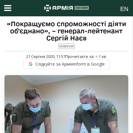
EN
«Покращуємо спроможності діяти
об’єднано», – генерал-лейтенант
Сергій Наєв
НОВИНИ
21 Серпня 2020, 11:57
Прочитаєте за:
< 1
хв.
Слідкуйте за АрміяInform в Google