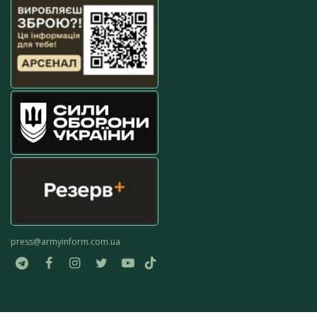
press@armyinform.com.ua