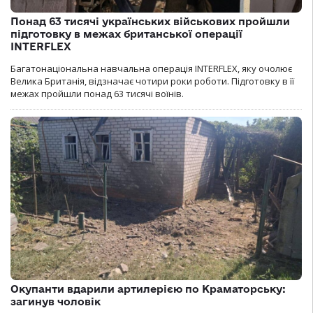
Понад 63 тисячі українських військових пройшли
підготовку в межах британської операції
INTERFLEX
Багатонаціональна навчальна операція INTERFLEX, яку очолює
Велика Британія, відзначає чотири роки роботи. Підготовку в її
межах пройшли понад 63 тисячі воїнів.
Окупанти вдарили артилерією по Краматорську:
загинув чоловік