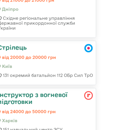
від 21000 до 21000 грн
Дніпро
Східне регіональне управління
Державної прикордонної служби
України
Стрілець
від 20000 до 20000 грн
Київ
131 окремий батальйон 112 ОБр Сил ТрО
Інструктор з вогневої
підготовки
від 24000 до 50000 грн
Харків
151 навчальний центр ЗСУ