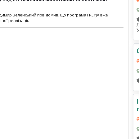
димир Зеленський повідомив, що програма FREYJA вже
ної реалізації.