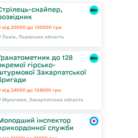
Стрілець-снайпер,
розвідник
від 20000 до 120000 грн
Львів, Львівська область
Гранатометник до 128
окремої гірсько-
штурмової Закарпатської
бригади
від 24000 до 124000 грн
Мукачеве, Закарпатська область
Молодший інспектор
прикордонної служби