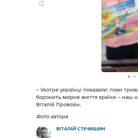
– Укотре українці показали: поки трива
боронить мирне життя країни – наш на
Віталій Провозін.
Фото автора
ВІТАЛІЙ СТЕЧИШИН