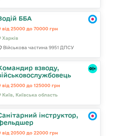
Водій ББА
від 25000 до 70000 грн
Харків
Військова частина 9951 ДПСУ
Командир взводу,
військовослужбовець
від 25000 до 125000 грн
Київ, Київська область
Санітарний інструктор,
фельдшер
від 20500 до 22000 грн