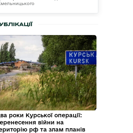
Хмельницького
УБЛІКАЦІЇ
ва роки Курської операції:
еренесення війни на
ериторію рф та злам планів