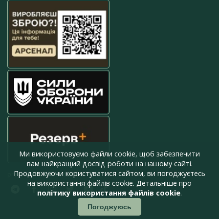
Ми використовуємо файли cookie, щоб забезпечити
вам найкращий досвід роботи на нашому сайті.
Продовжуючи користуватися сайтом, ви погоджуєтесь
press@armyinform.com.ua
на використання файлів cookie. Детальніше про
політику використання файлів cookie
.
Погоджуюсь