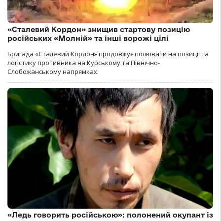
«Сталевий Кордон» знищив стартову позицію
російських «Молній» та інші ворожі цілі
Бригада «Сталевий Кордон» продовжує полювати на позиції та
логістику противника на Курському та Північно-
Слобожанському напрямках.
«Ледь говорить російською»: полонений окупант із