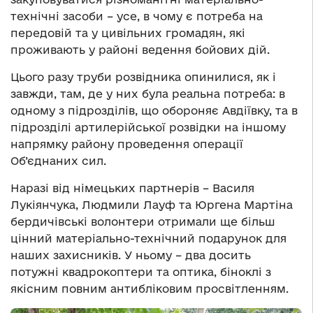
технічні засоби – усе, в чому є потреба на
передовій та у цивільних громадян, які
проживають у районі ведення бойових дій.
Цього разу труби розвідника опинилися, як і
завжди, там, де у них була реальна потреба: в
одному з підрозділів, що обороняє Авдіївку, та в
підрозділі артилерійської розвідки на іншому
напрямку району проведення операції
Об’єднаних сил.
Наразі від німецьких партнерів – Василя
Лукіянчука, Людмили Лауф та Юргена Мартіна
бердичівські волонтери отримали ще більш
цінний матеріально-технічний подарунок для
наших захисників. У ньому – два досить
потужні квадрокоптери та оптика, біноклі з
якісним повним антибліковим просвітленням.