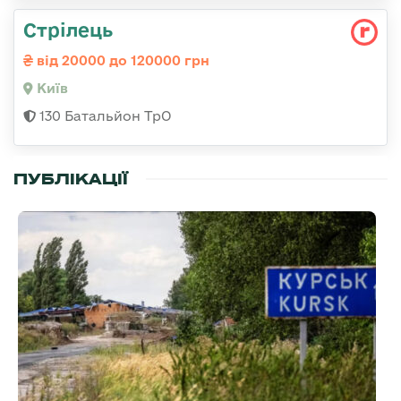
Стрілець
від 20000 до 120000 грн
Київ
130 Батальйон ТрО
ПУБЛІКАЦІЇ