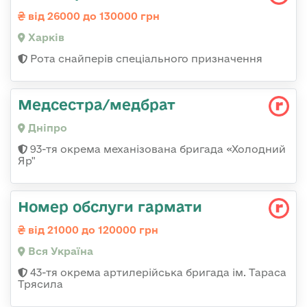
від 26000 до 130000 грн
Харків
Рота снайперів спеціального призначення
Медсестра/медбрат
Дніпро
93-тя окрема механізована бригада «Холодний
Яр"
Номер обслуги гармати
від 21000 до 120000 грн
Вся Україна
43-тя окрема артилерійська бригада ім. Тараса
Трясила