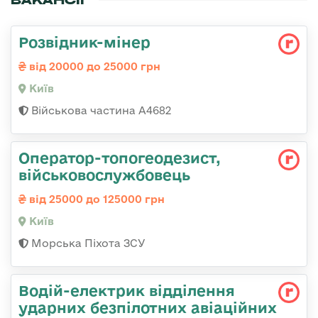
ВАКАНСІЇ
Розвідник-мінер
від 20000 до 25000 грн
Київ
Військова частина А4682
Оператор-топогеодезист,
військовослужбовець
від 25000 до 125000 грн
Київ
Морська Піхота ЗСУ
Водій-електрик відділення
ударних безпілотних авіаційних