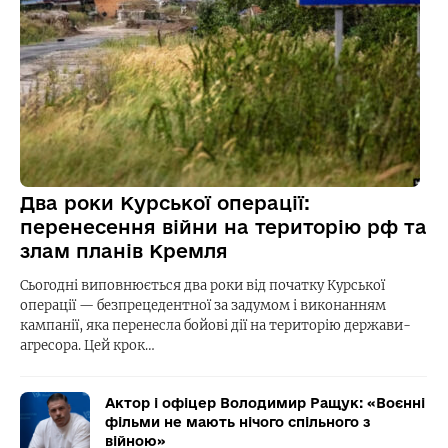
Два роки Курської операції:
перенесення війни на територію рф та
злам планів Кремля
Сьогодні виповнюється два роки від початку Курської
операції — безпрецедентної за задумом і виконанням
кампанії, яка перенесла бойові дії на територію держави-
агресора. Цей крок…
Актор і офіцер Володимир Ращук: «Воєнні
фільми не мають нічого спільного з
війною»