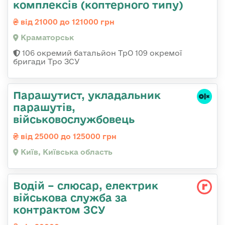
комплексів (коптерного типу)
від 21000 до 121000 грн
Краматорськ
106 окремий батальйон ТрО 109 окремої
бригади Тро ЗСУ
Парашутист, укладальник
парашутів,
військовослужбовець
від 25000 до 125000 грн
Київ, Київська область
Водій – слюсар, електрик
військова служба за
контрактом ЗСУ