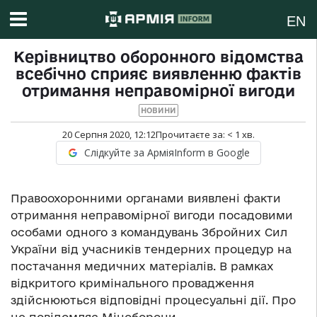
EN
Керівництво оборонного відомства
всебічно сприяє виявленню фактів
отримання неправомірної вигоди
НОВИНИ
20 Серпня 2020, 12:12
Прочитаєте за:
< 1
хв.
Слідкуйте за АрміяInform в Google
Правоохоронними органами виявлені факти
отримання неправомірної вигоди посадовими
особами одного з командувань Збройних Сил
України від учасників тендерних процедур на
постачання медичних матеріалів. В рамках
відкритого кримінального провадження
здійснюються відповідні процесуальні дії. Про