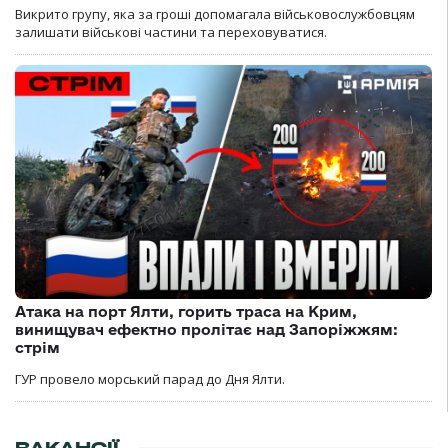
Викрито групу, яка за гроші допомагала військовослужбовцям
залишати військові частини та переховуватися.
Атака на порт Ялти, горить траса на Крим,
винищувач ефектно пролітає над Запоріжжям:
стрім
ГУР провело морський парад до Дня Ялти.