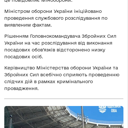
це повідомляє Міноборони.
Міністром оборони України ініційовано
проведення службового розслідування по
виявленим фактам.
Рішенням Головнокомандувача Збройних Сил
України на час розслідування від виконання
посадових обов’язків відсторонено низку
посадових осіб.
Керівництво Міністерства оборони України та
Збройних Сил всебічно сприяють проведенню
слідчих дій в рамках кримінального
провадження.