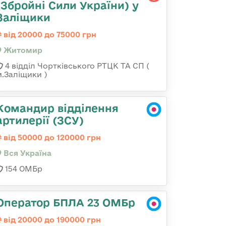
(Збройні Сили України) у
Заліщики
від 20000 до 75000 грн
Житомир
4 відділ Чортківського РТЦК ТА СП (
м.Заліщики )
Командир відділення
артилерії (ЗСУ)
від 50000 до 120000 грн
Вся Україна
154 ОМБр
Оператор БПЛА 23 ОМБр
від 20000 до 190000 грн