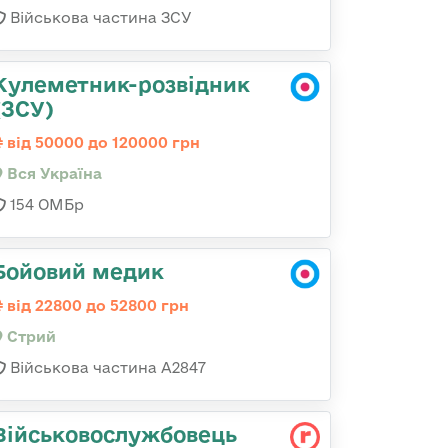
Військова частина ЗСУ
Кулеметник-розвідник
(ЗСУ)
від 50000 до 120000 грн
Вся Україна
154 ОМБр
Бойовий медик
від 22800 до 52800 грн
Стрий
Військова частина А2847
Військовослужбовець