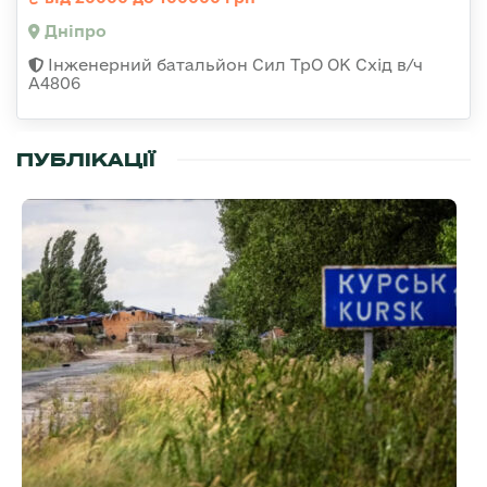
Дніпро
Інженерний батальйон Сил ТрО ОК Схід в/ч
А4806
ПУБЛІКАЦІЇ