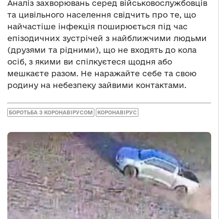
Аналіз захворювань серед військовослужбовців
та цивільного населення свідчить про те, що
найчастіше інфекція поширюється під час
епізодичних зустрічей з найближчими людьми
(друзями та рідними), що не входять до кола
осіб, з якими ви спілкуєтеся щодня або
мешкаєте разом. Не наражайте себе та свою
родину на небезпеку зайвими контактами.
БОРОТЬБА З КОРОНАВІРУСОМ
КОРОНАВІРУС