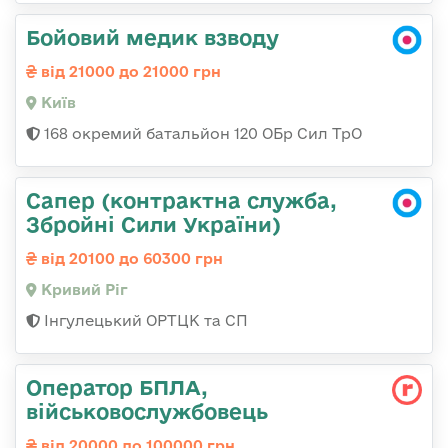
Бойовий медик взводу
від 21000 до 21000 грн
Київ
168 окремий батальйон 120 ОБр Cил ТрО
Сапер (контрактна служба,
Збройні Сили України)
від 20100 до 60300 грн
Кривий Ріг
Інгулецький ОРТЦК та СП
Оператор БПЛА,
військовослужбовець
від 20000 до 100000 грн