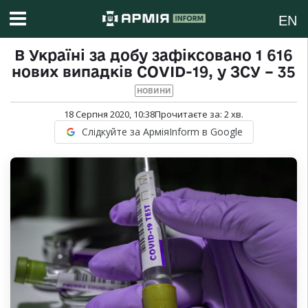
EN
В Україні за добу зафіксовано 1 616
нових випадків COVID-19, у ЗСУ – 35
НОВИНИ
18 Серпня 2020, 10:38
Прочитаєте за:
2
хв.
Слідкуйте за АрміяInform в Google