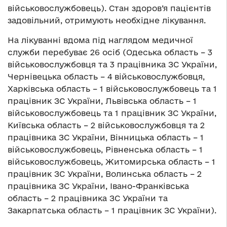
військовослужбовець). Стан здоров’я пацієнтів
задовільний, отримують необхідне лікування.
На лікуванні вдома під наглядом медичної
служби перебуває 26 осіб (Одеська область – 3
військовослужбовця та 3 працівника ЗС України,
Чернівецька область – 4 військовослужбовця,
Харківська область – 1 військовослужбовець та 1
працівник ЗС України, Львівська область – 1
військовослужбовець та 1 працівник ЗС України,
Київська область – 2 військовослужбовця та 2
працівника ЗС України, Вінницька область – 1
військовослужбовець, Рівненська область – 1
військовослужбовець, Житомирська область – 1
працівник ЗС України, Волинська область – 2
працівника ЗС України, Івано-Франківська
область – 2 працівника ЗС України та
Закарпатська область – 1 працівник ЗС України).