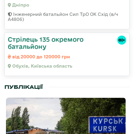
Дніпро
Інженерний батальйон Сил ТрО ОК Схід (в/ч
А4806)
Стрілець 135 окремого
батальйону
від 20000 до 120000 грн
Обухів, Київська область
ПУБЛІКАЦІЇ