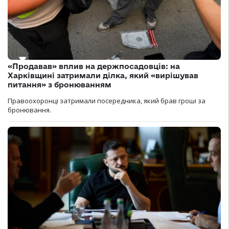
«Продавав» вплив на держпосадовців: на
Харківщині затримали ділка, який «вирішував
питання» з бронюванням
Правоохоронці затримали посередника, який брав гроші за
бронювання.