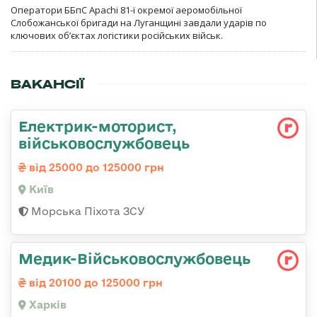
Оператори ББпС Apachi 81-ї окремої аеромобільної
Слобожанської бригади на Луганщині завдали ударів по
ключових об’єктах логістики російських військ.
ВАКАНСІЇ
Електрик-моторист,
військовослужбовець
від 25000 до 125000 грн
Київ
Морська Піхота ЗСУ
Медик-Військовослужбовець
від 20100 до 125000 грн
Харків