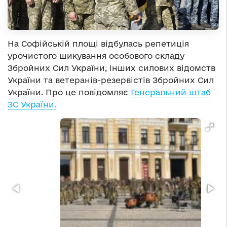
На Софійській площі відбулась репетиція
урочистого шикування особового складу
Збройних Сил України, інших силових відомств
України та ветеранів-резервістів Збройних Сил
України. Про це повідомляє
Генеральний штаб
ЗС України.