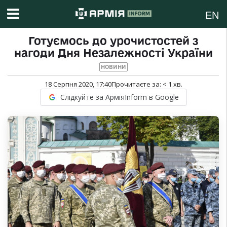
EN
Готуємось до урочистостей з
нагоди Дня Незалежності України
НОВИНИ
18 Серпня 2020, 17:40
Прочитаєте за:
< 1
хв.
Слідкуйте за АрміяInform в Google