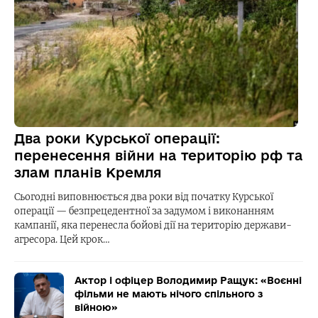
Два роки Курської операції:
перенесення війни на територію рф та
злам планів Кремля
Сьогодні виповнюється два роки від початку Курської
операції — безпрецедентної за задумом і виконанням
кампанії, яка перенесла бойові дії на територію держави-
агресора. Цей крок…
Актор і офіцер Володимир Ращук: «Воєнні
фільми не мають нічого спільного з
війною»