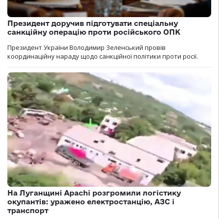
Президент доручив підготувати спеціальну
санкційну операцію проти російського ОПК
Президент України Володимир Зеленський провів
координаційну нараду щодо санкційної політики проти росії.
На Луганщині Apachi розгромили логістику
окупантів: уражено електростанцію, АЗС і
транспорт