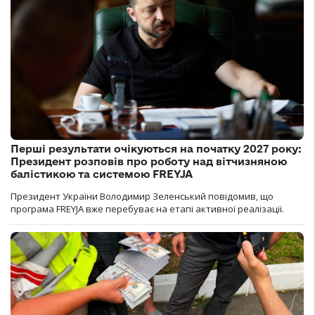
Перші результати очікуються на початку 2027 року:
Президент розповів про роботу над вітчизняною
балістикою та системою FREYJA
Президент України Володимир Зеленський повідомив, що
програма FREYJA вже перебуває на етапі активної реалізації.