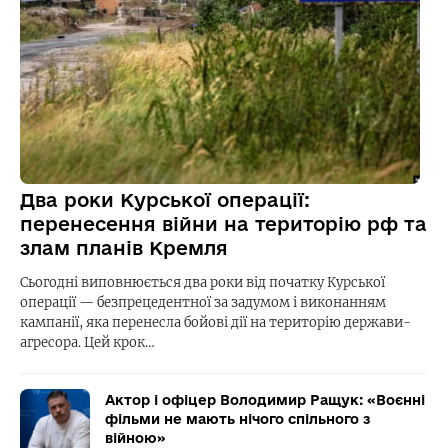
Два роки Курської операції:
перенесення війни на територію рф та
злам планів Кремля
Сьогодні виповнюється два роки від початку Курської
операції — безпрецедентної за задумом і виконанням
кампанії, яка перенесла бойові дії на територію держави-
агресора. Цей крок…
Актор і офіцер Володимир Ращук: «Воєнні
фільми не мають нічого спільного з
війною»