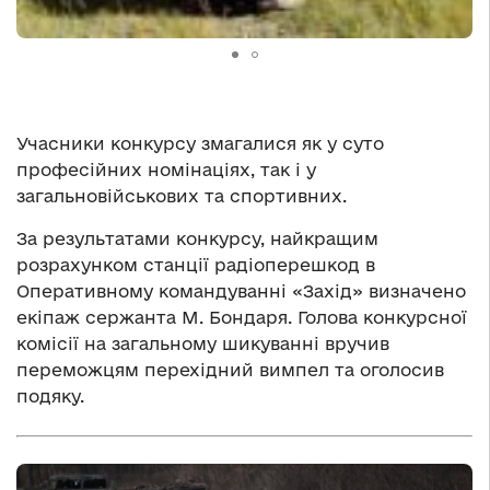
Учасники конкурсу змагалися як у суто
професійних номінаціях, так і у
загальновійськових та спортивних.
За результатами конкурсу, найкращим
розрахунком станції радіоперешкод в
Оперативному командуванні «Захід» визначено
екіпаж сержанта М. Бондаря. Голова конкурсної
комісії на загальному шикуванні вручив
переможцям перехідний вимпел та оголосив
подяку.