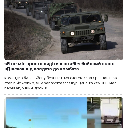
«Я не міг просто сидіти в штабі»: бойовий шлях
«Джека» від солдата до комбата
Командир батальйону безпілотних систем «Star» розповів, як
став військовим, чим запам’яталася Курщина та хто нині має
перевагу у війні дронів.