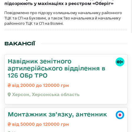
підозрюють у махінаціях з реєстром «Оберіг»
Повідомлено про підозру колишньому начальнику районного
ТЦК та СП на Буковині, а також Тво начальника й начальнику
районного ТЦК та СП на Волині.
ВАКАНСІЇ
Навідник зенітного
артилерійського відділення в
126 ОБр ТРО
від 20000 до 120000 грн
Херсон, Херсонська область
Монтажник зв’язку, антенник
від 50000 до 120000 грн