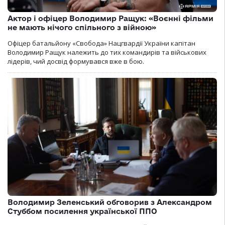
Актор і офіцер Володимир Ращук: «Воєнні фільми
не мають нічого спільного з війною»
Офіцер батальйону «Свобода» Нацгвардії України капітан
Володимир Ращук належить до тих командирів та військових
лідерів, чий досвід формувався вже в бою.
Володимир Зеленський обговорив з Александром
Стуббом посилення української ППО