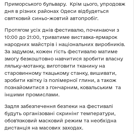
Приморського бульвару. Крім цього, упродовж
дня в різних районах Одеси відбудеться
святковий синьо-жовтий автопробіг.
Протягом усіх днів фестивалю, починаючи з
10:00 до 21:00, триватиме виставка-ярмарок
народних майстрів і національних виробників.
За задумом, кожен гість фестивалю матиме
змогу безкоштовно навчитися зробити власну
ляльку-мотанку, виготовити тканину на
старовинному ткацькому станку, вишивати,
зробити квітку із полімерної глини, а також
познайомитися з гончарним, ковальським та
іншими промислами.
Задля забезпечення безпеки на фестивалі
будуть організовані скринінг температури,
обов’язковий масковий режим та необхідна
дистанція на масових заходах.