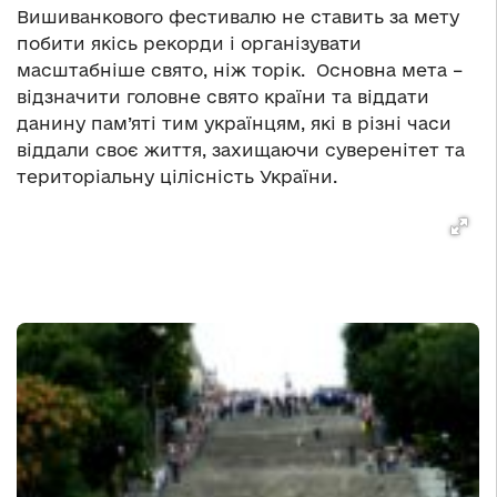
Вишиванкового фестивалю не ставить за мету
побити якісь рекорди і організувати
масштабніше свято, ніж торік. Основна мета –
відзначити головне свято країни та віддати
данину пам’яті тим українцям, які в різні часи
віддали своє життя, захищаючи суверенітет та
територіальну цілісність України.