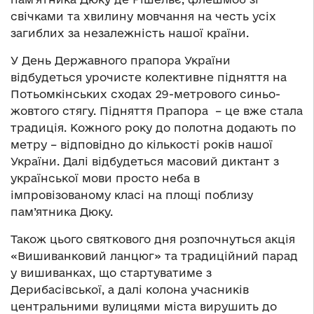
свічками та хвилину мовчання на честь усіх
загиблих за незалежність нашої країни.
У День Державного прапора України
відбудеться урочисте колективне підняття на
Потьомкінських сходах 29-метрового синьо-
жовтого стягу. Підняття Прапора – це вже стала
традиція. Кожного року до полотна додають по
метру – відповідно до кількості років нашої
України. Далі відбудеться масовий диктант з
української мови просто неба в
імпровізованому класі на площі поблизу
пам’ятника Дюку.
Також цього святкового дня розпочнуться акція
«Вишиванковий ланцюг» та традиційний парад
у вишиванках, що стартуватиме з
Дерибасівської, а далі колона учасників
центральними вулицями міста вирушить до