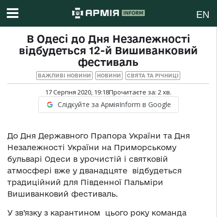
EN
В Одесі до Дня Незалежності
відбудеться 12-й Вишиванковий
фестиваль
ВАЖЛИВІ НОВИНИ
НОВИНИ
СВЯТА ТА РІЧНИЦІ
17 Серпня 2020, 19:18
Прочитаєте за:
2
хв.
Слідкуйте за АрміяInform в Google
До Дня Державного Прапора України та Дня
Незалежності України на Приморському
бульварі Одеси в урочистій і святковій
атмосфері вже у дванадцяте відбудеться
традиційний для Південної Пальміри
Вишиванковий фестиваль.
У зв’язку з карантином цього року команда