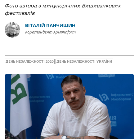
Фото автора з минулорічних Вишиванкових
фестивалів
ВІТАЛІЙ ПАНЧИШИН
Кореспондент АрміяInform
ДЕНЬ НЕЗАЛЕЖНОСТІ 2020
ДЕНЬ НЕЗАЛЕЖНОСТІ УКРАЇНИ