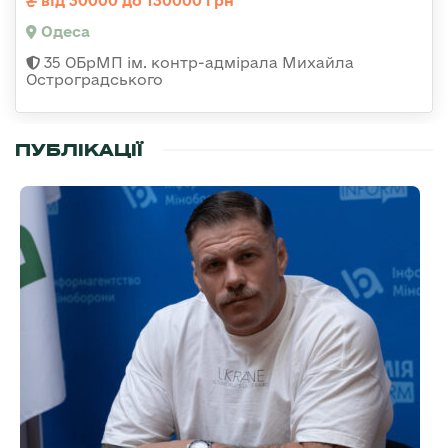
від 30000 до 130000 грн
Одеса
35 ОБрМП ім. контр-адмірала Михайла
Остроградського
ПУБЛІКАЦІЇ