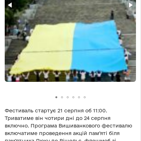
Фестиваль стартує 21 серпня об 11:00.
Триватиме він чотири дні до 24 серпня
включно. Програма Вишиванкового фестивалю
включатиме проведення акцій пам’яті біля
пам’ятника Дюку де Рішельє, флешмоб зі