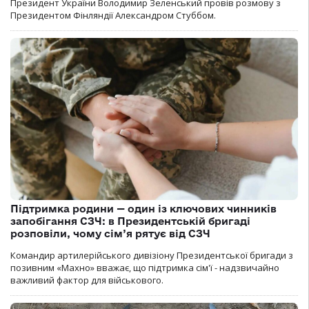
Президент України Володимир Зеленський провів розмову з
Президентом Фінляндії Александром Стуббом.
Підтримка родини — один із ключових чинників
запобігання СЗЧ: в Президентській бригаді
розповіли, чому сім’я рятує від СЗЧ
Командир артилерійського дивізіону Президентської бригади з
позивним «Махно» вважає, що підтримка сім'ї - надзвичайно
важливий фактор для військового.