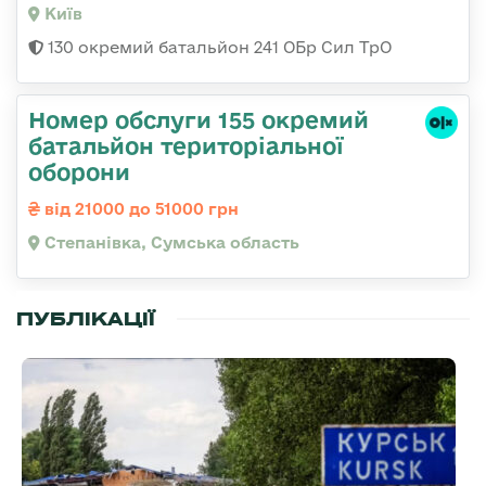
Київ
130 окремий батальйон 241 ОБр Сил ТрО
Номер обслуги 155 окремий
батальйон територіальної
оборони
від 21000 до 51000 грн
Степанівка, Сумська область
ПУБЛІКАЦІЇ