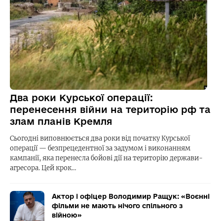
Два роки Курської операції:
перенесення війни на територію рф та
злам планів Кремля
Сьогодні виповнюється два роки від початку Курської
операції — безпрецедентної за задумом і виконанням
кампанії, яка перенесла бойові дії на територію держави-
агресора. Цей крок…
Актор і офіцер Володимир Ращук: «Воєнні
фільми не мають нічого спільного з
війною»