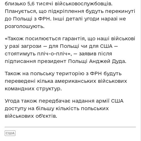
близько 5,6 тисячі військовослужбовців.
Планується, що підкріплення будуть перекинуті
до Польщі з ФРН. Інші деталі угоди наразі не
розголошують.
«Також посилюється гарантія, що наші військові
у разі загрози — для Польщі чи для США —
стоятимуть пліч-о-пліч», — заявив після
підписання президент Польщі Анджей Дуда.
Також на польську територію з ФРН будуть
переведені кілька американських військових
командних структур.
Угода також передбачає надання армії США
доступу на більшу кількість польських
військових об’єктів.
США