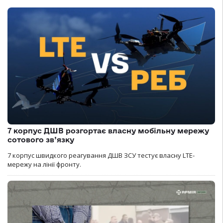
7 корпус ДШВ розгортає власну мобільну мережу
сотового зв’язку
7 корпус швидкого реагування ДШВ ЗСУ тестує власну LTE-
мережу на лінії фронту.