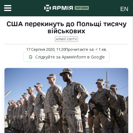
EN
США перекинуть до Польщі тисячу
військових
АРМІЇ СВІТУ
17 Серпня 2020, 11:20
Прочитаєте за:
< 1
хв.
Слідкуйте за АрміяInform в Google