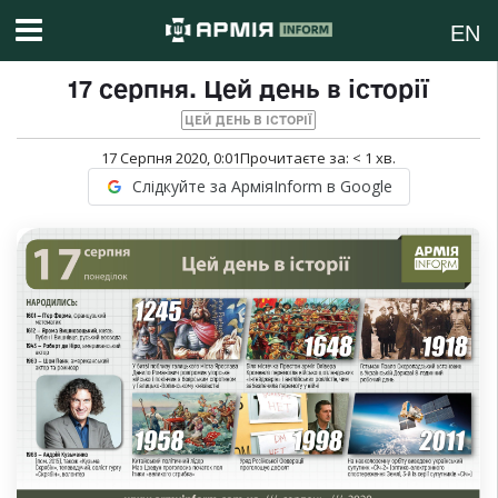
EN
17 серпня. Цей день в історії
ЦЕЙ ДЕНЬ В ІСТОРІЇ
17 Серпня 2020, 0:01
Прочитаєте за:
< 1
хв.
Слідкуйте за АрміяInform в Google