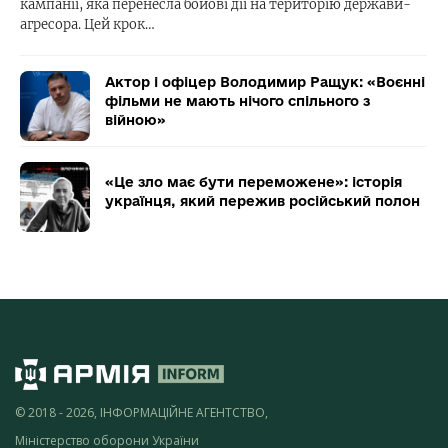
кампанії, яка перенесла бойові дії на територію держави-
агресора. Цей крок…
Актор і офіцер Володимир Ращук: «Воєнні
фільми не мають нічого спільного з
війною»
«Це зло має бути переможене»: історія
українця, який пережив російський полон
© 2018 - 2026, ІНФОРМАЦІЙНЕ АГЕНТСТВО,
Міністерство оборони України