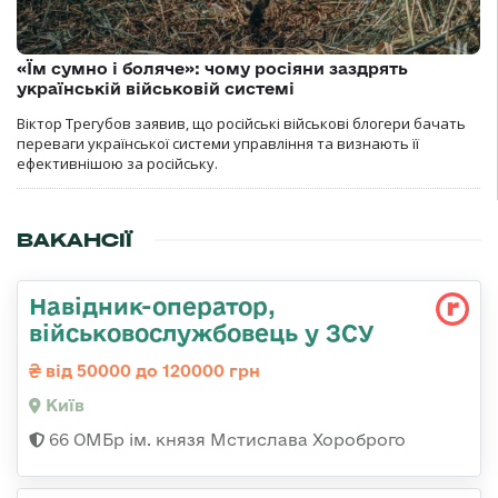
«Їм сумно і боляче»: чому росіяни заздрять
українській військовій системі
Віктор Трегубов заявив, що російські військові блогери бачать
переваги української системи управління та визнають її
ефективнішою за російську.
ВАКАНСІЇ
Навідник-оператор,
військовослужбовець у ЗСУ
від 50000 до 120000 грн
Київ
66 ОМБр ім. князя Мстислава Хороброго