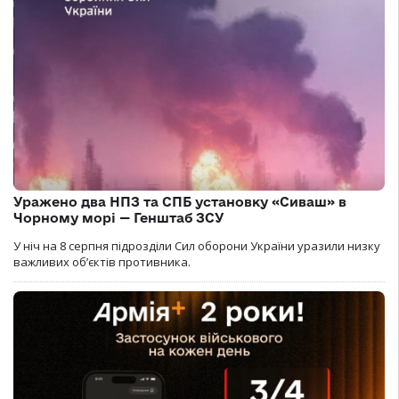
Уражено два НПЗ та СПБ установку «Сиваш» в
Чорному морі — Генштаб ЗСУ
У ніч на 8 серпня підрозділи Сил оборони України уразили низку
важливих об’єктів противника.