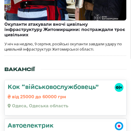
Окупанти атакували вночі цивільну
інфраструктуру Житомирщини: постраждали троє
цивільних
У ніч на неділю, 9 серпня, російські окупанти завдали удару по
цивільній інфраструктурі Житомирської області.
ВАКАНСІЇ
Кок “військовослужбовець”
від 25000 до 60000 грн
Одеса, Одеська область
Автоелектрик