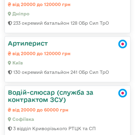
від 20000 до 120000 грн
Дніпро
233 окремий батальйон 128 ОБр Сил ТрО
Артилерист
від 20000 до 120000 грн
Київ
130 окремий батальйон 241 ОБр Сил ТрО
Водій-слюсар (служба за
контрактом ЗСУ)
від 20000 до 60000 грн
Софіївка
3 відділ Криворізького РТЦК та СП