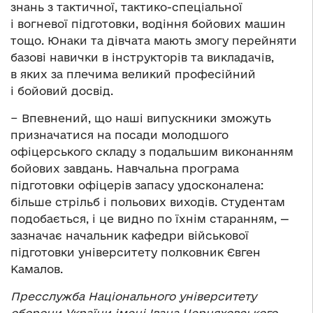
знань з тактичної, тактико-спеціальної
і вогневої підготовки, водіння бойових машин
тощо. Юнаки та дівчата мають змогу перейняти
базові навички в інструкторів та викладачів,
в яких за плечима великий професійний
і бойовий досвід.
− Впевнений, що наші випускники зможуть
призначатися на посади молодшого
офіцерського складу з подальшим виконанням
бойових завдань. Навчальна програма
підготовки офіцерів запасу удосконалена:
більше стрільб і польових виходів. Студентам
подобається, і це видно по їхнім старанням, —
зазначає начальник кафедри військової
підготовки університету полковник Євген
Камалов.
Пресслужба Національного університету