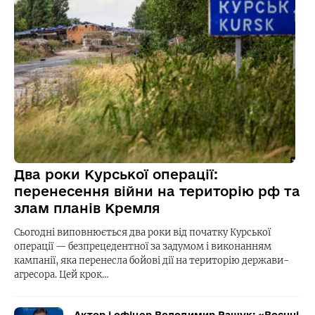
Два роки Курської операції:
перенесення війни на територію рф та
злам планів Кремля
Сьогодні виповнюється два роки від початку Курської
операції — безпрецедентної за задумом і виконанням
кампанії, яка перенесла бойові дії на територію держави-
агресора. Цей крок…
Актор і офіцер Володимир Ращук: «Воєнні