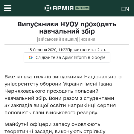
EN
Випускники НУОУ проходять
навчальний збір
ВІЙСЬКОВИЙ ВИШКІЛ
НОВИНИ
15 Серпня 2020, 11:22
Прочитаєте за:
2
хв.
Слідкуйте за АрміяInform в Google
Вже кілька тижнів випускники Національного
університету оборони України імені Івана
Черняховського проходять польовий
навчальний збір. Вони разом з студентами
37 закладів вищої освіти наприкінці серпня
поповнять лави військового резерву.
Майбутні офіцери запасу оновлюють
теоретичні засади, виконують стрільбу