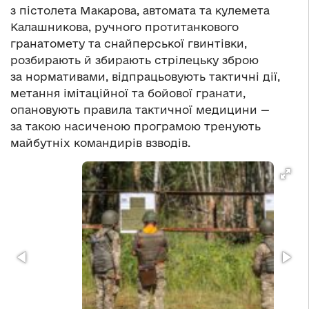
з пістолета Макарова, автомата та кулемета
Калашникова, ручного протитанкового
гранатомету та снайперської гвинтівки,
розбирають й збирають стрілецьку зброю
за нормативами, відпрацьовують тактичні дії,
метання імітаційної та бойової гранати,
опановують правила тактичної медицини —
за такою насиченою програмою тренують
майбутніх командирів взводів.