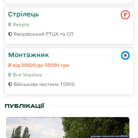
Стрілець
Яворів
Яворівський РТЦК та СП
Монтажник
від 20500 до 55000 грн
Вся Україна
Військова частина Т0950
ПУБЛІКАЦІЇ