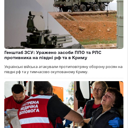
Генштаб ЗСУ: Уражено засоби ППО та РЛС
противника на півдні рф та в Криму
Українські війська атакували протиповітряну оборону росіян на
півдні рф та у тимчасово окупованому Криму.