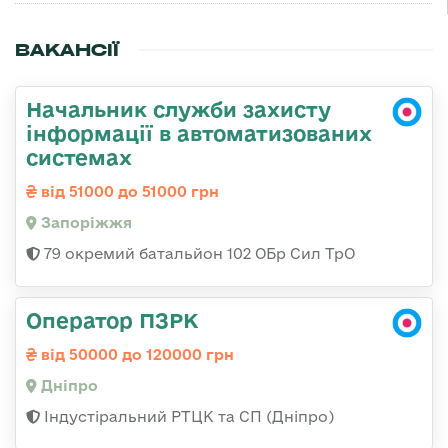
ВАКАНСІЇ
Начальник служби захисту
інформації в автоматизованих
системах
від 51000 до 51000 грн
Запоріжжя
79 окремий батальйон 102 ОБр Сил ТрО
Оператор ПЗРК
від 50000 до 120000 грн
Дніпро
Індустіральний РТЦК та СП (Дніпро)