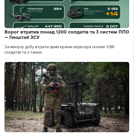
Ворог втратив понад 1200 солдатів та 3 систем ППО
— Генштаб ЗСУ
За минулу добу втрати армії країни-агресора склали 1280
солдатів та з танки.