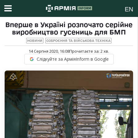
EN
Вперше в Україні розпочато серійне
виробництво гусениць для БМП
НОВИНИ
ОЗБРОЄННЯ ТА ВІЙСЬКОВА ТЕХНІКА
14 Серпня 2020, 16:08
Прочитаєте за:
2
хв.
Слідкуйте за АрміяInform в Google