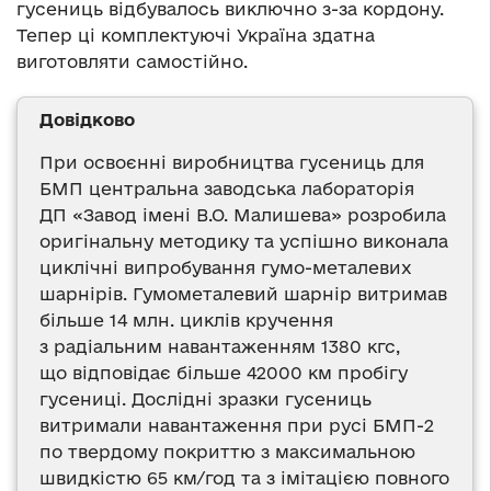
гусениць відбувалось виключно з-за кордону.
Тепер ці комплектуючі Україна здатна
виготовляти самостійно.
Довідково
При освоєнні виробництва гусениць для
БМП центральна заводська лабораторія
ДП «Завод імені В.О. Малишева» розробила
оригінальну методику та успішно виконала
циклічні випробування гумо-металевих
шарнірів. Гумометалевий шарнір витримав
більше 14 млн. циклів кручення
з радіальним навантаженням 1380 кгс,
що відповідає більше 42000 км пробігу
гусениці. Дослідні зразки гусениць
витримали навантаження при русі БМП-2
по твердому покриттю з максимальною
швидкістю 65 км/год та з імітацією повного