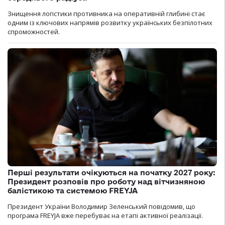
Знищення логістики противника на оперативній глибині стає
одним із ключових напрямів розвитку українських безпілотних
спроможностей.
Перші результати очікуються на початку 2027 року:
Президент розповів про роботу над вітчизняною
балістикою та системою FREYJA
Президент України Володимир Зеленський повідомив, що
програма FREYJA вже перебуває на етапі активної реалізації.