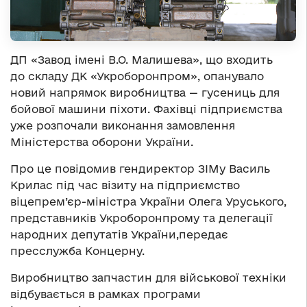
ДП «Завод імені В.О. Малишева», що входить
до складу ДК «Укроборонпром», опанувало
новий напрямок виробництва — гусениць для
бойової машини піхоти. Фахівці підприємства
уже розпочали виконання замовлення
Міністерства оборони України.
Про це повідомив гендиректор ЗІМу Василь
Крилас під час візиту на підприємство
віцепрем’єр-міністра України Олега Уруського,
представників Укроборонпрому та делегації
народних депутатів України,передає
пресслужба Концерну.
Виробництво запчастин для військової техніки
відбувається в рамках програми