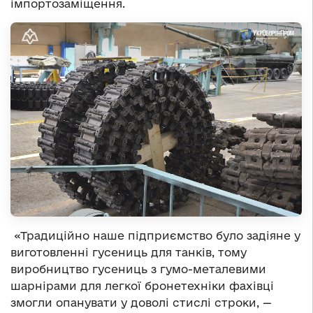
імпортозаміщення.
«Традиційно наше підприємство було задіяне у
виготовленні гусениць для танків, тому
виробництво гусениць з гумо-металевими
шарнірами для легкої бронетехніки фахівці
змогли опанувати у доволі стислі строки, —