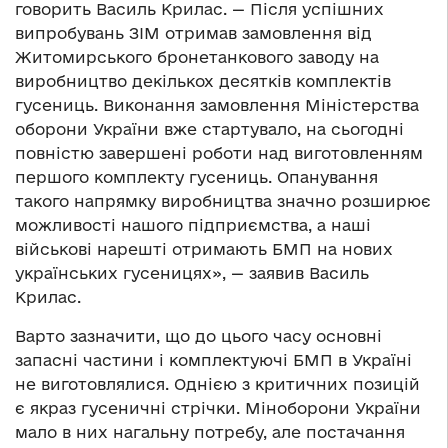
говорить Василь Крилас. — Після успішних
випробувань ЗІМ отримав замовлення від
Житомирського бронетанкового заводу на
виробництво декількох десятків комплектів
гусениць. Виконання замовлення Міністерства
оборони України вже стартувало, на сьогодні
повністю завершені роботи над виготовленням
першого комплекту гусениць. Опанування
такого напрямку виробництва значно розширює
можливості нашого підприємства, а наші
військові нарешті отримають БМП на нових
українських гусеницях», — заявив Василь
Крилас.
Варто зазначити, що до цього часу основні
запасні частини і комплектуючі БМП в Україні
не виготовлялися. Однією з критичних позицій
є якраз гусеничні стрічки. Міноборони України
мало в них нагальну потребу, але постачання