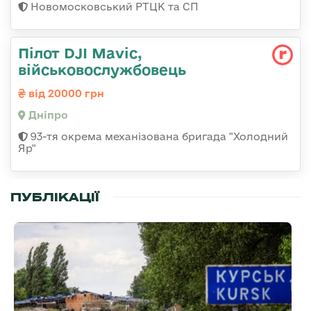
Новомосковський РТЦК та СП
Пілот DJI Mavic,
військовослужбовець
від 20000 грн
Дніпро
93-тя окрема механізована бригада "Холодний
Яр"
ПУБЛІКАЦІЇ