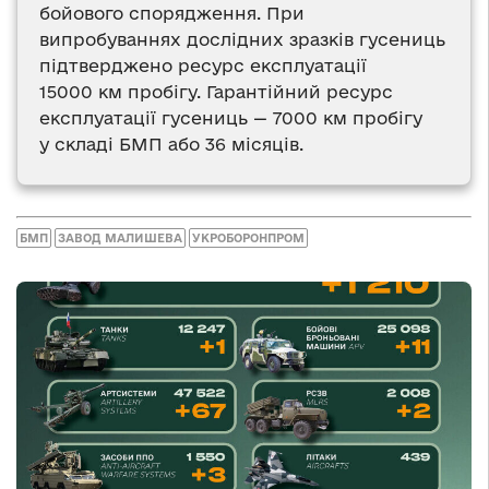
бойового спорядження. При
випробуваннях дослідних зразків гусениць
підтверджено ресурс експлуатації
15000 км пробігу. Гарантійний ресурс
експлуатації гусениць — 7000 км пробігу
у складі БМП або 36 місяців.
БМП
ЗАВОД МАЛИШЕВА
УКРОБОРОНПРОМ