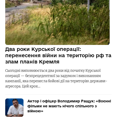
Два роки Курської операції:
перенесення війни на територію рф та
злам планів Кремля
Сьогодні виповнюється два роки від початку Курської
операції — безпрецедентної за задумом і виконанням
кампанії, яка перенесла бойові дії на територію держави-
агресора. Цей крок…
Актор і офіцер Володимир Ращук: «Воєнні
фільми не мають нічого спільного з
війною»