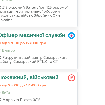
Львів
217 окремий батальйон 125 окремої
бригади територіальної оборони
Сухопутних військ Збройних Сил
України
Офіцер медичної служби
від 27000 до 127000 грн
Дніпро
Рекрутинговий центр Самарського
району, Самарський РТЦК та СП
Пожежний, військовий
від 25000 до 125000 грн
Київ
Морська Піхота ЗСУ