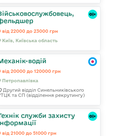
Військовослужбовець,
фельдшер
від 22000 до 23000 грн
Київ, Київська область
Механік-водій
від 20000 до 120000 грн
Петропавлівка
Другий відділ Синельниківського
РТЦК та СП (відділення рекрутингу)
Технік служби захисту
інформації
від 21000 до 51000 грн