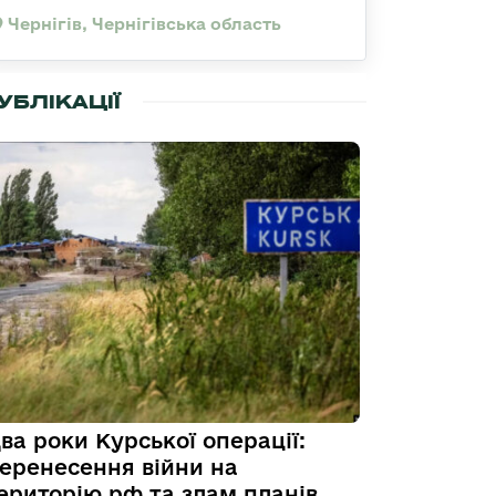
Чернігів, Чернігівська область
УБЛІКАЦІЇ
ва роки Курської операції:
еренесення війни на
ериторію рф та злам планів