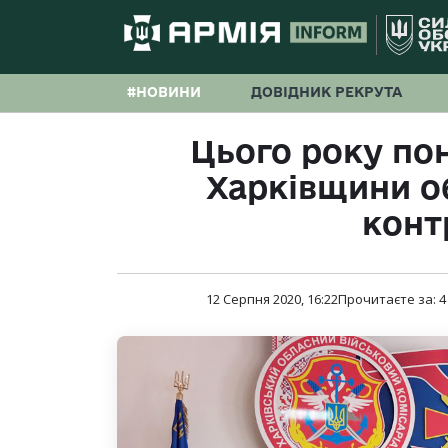
#НОВИНИ
ДОВІДНИК РЕКРУТА
Цього року по
Харківщини о
конт
12 Серпня 2020, 16:22
Прочитаєте за:
4