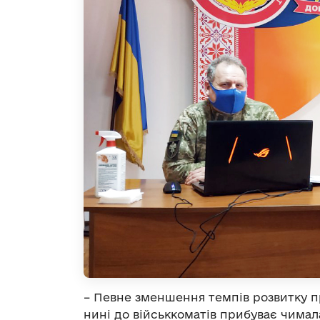
– Певне зменшення темпів розвитку п
нині до військкоматів прибуває чимала