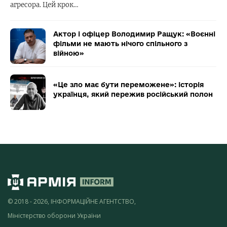
агресора. Цей крок…
Актор і офіцер Володимир Ращук: «Воєнні
фільми не мають нічого спільного з
війною»
«Це зло має бути переможене»: історія
українця, який пережив російський полон
© 2018 - 2026, ІНФОРМАЦІЙНЕ АГЕНТСТВО,
Міністерство оборони України