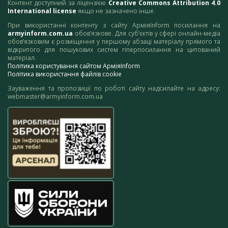
Контент доступний за ліцензією
Creative Commons Attribution 4.0
International license
якщо не зазначено інше.
При використанні контенту з сайту АрміяInform посилання на
armyinform.com.ua
обов’язкове. Для суб’єктів у сфері онлайн-медіа
обов’язковим є розміщення у першому абзаці матеріалу прямого та
відкритого для пошукових систем гіперпосилання на цитований
матеріал.
Політика користування сайтом АрміяInform
Політика використання файлів cookie
Зауваження та пропозиції по роботі сайту надсилайте на адресу:
webmaster@armyinform.com.ua