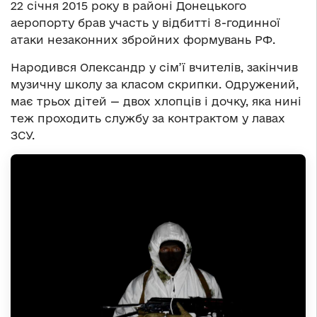
22 січня 2015 року в районі Донецького
аеропорту брав участь у відбитті 8-годинної
атаки незаконних збройних формувань РФ.
Народився Олександр у сім’ї вчителів, закінчив
музичну школу за класом скрипки. Одружений,
має трьох дітей — двох хлопців і дочку, яка нині
теж проходить службу за контрактом у лавах
ЗСУ.