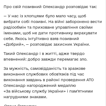
Про свій позивний Олександр розповідає так:
— У нас із хлопцями було мало часу, щоб
вибрати собі позивні. На війні заборонено вести
радіообмін та приховане управління своїми
іменами, щоб не дати противнику вирахувати
себе. Якось інтуїтивно взяв позивний
«Добрий», — розповідає захисник України.
Такий Олександр і в житті, адже твердо
впевнений: добро завжди перемагає зло.
За мужність, самовідданість та зразкове
виконання службових обов’язків під час
виконання завдань в районі проведення АТО
Олександр нагороджений медаллю
«За військову службу України» і пам’ятними
нагрудними знаками.