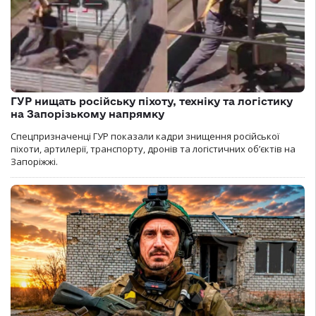
ГУР нищать російську піхоту, техніку та логістику
на Запорізькому напрямку
Спецпризначенці ГУР показали кадри знищення російської
піхоти, артилерії, транспорту, дронів та логістичних об’єктів на
Запоріжжі.