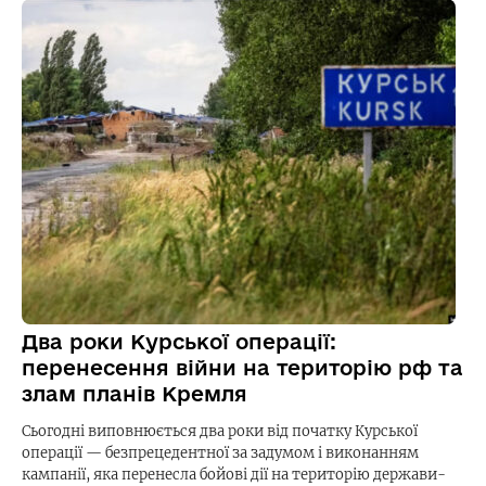
Два роки Курської операції:
перенесення війни на територію рф та
злам планів Кремля
Сьогодні виповнюється два роки від початку Курської
операції — безпрецедентної за задумом і виконанням
кампанії, яка перенесла бойові дії на територію держави-