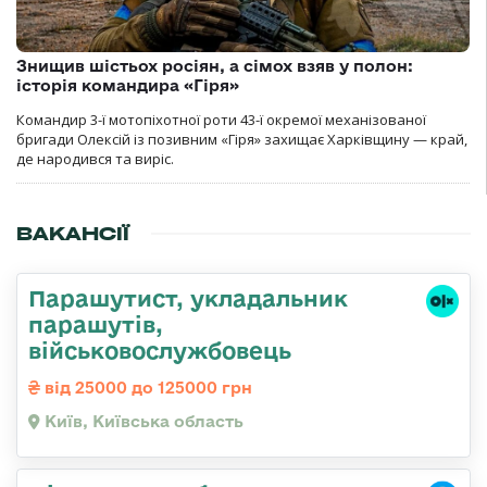
Знищив шістьох росіян, а сімох взяв у полон:
історія командира «Гіря»
Командир 3-ї мотопіхотної роти 43-ї окремої механізованої
бригади Олексій із позивним «Гіря» захищає Харківщину — край,
де народився та виріс.
ВАКАНСІЇ
Парашутист, укладальник
парашутів,
військовослужбовець
від 25000 до 125000 грн
Київ, Київська область