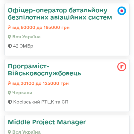
Офіцер-оператор батальйону
безпілотних авіаційних систем
від 60000 до 195000 грн
Вся Україна
42 ОМБр
Програміст-
Військовослужбовець
від 20100 до 125000 грн
Черкаси
Косівський РТЦК та СП
Middle Project Manager
Вся Україна