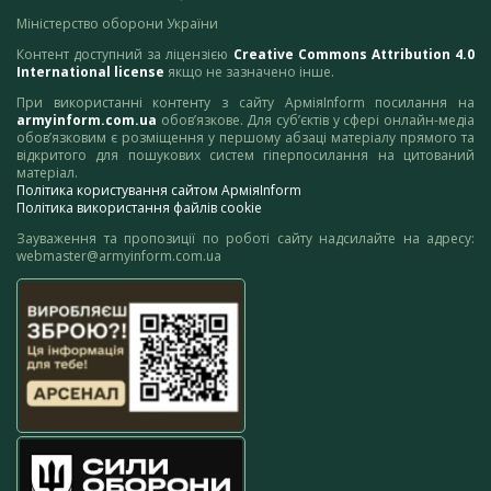
Міністерство оборони України
Контент доступний за ліцензією
Creative Commons Attribution 4.0
International license
якщо не зазначено інше.
При використанні контенту з сайту АрміяInform посилання на
armyinform.com.ua
обов’язкове. Для суб’єктів у сфері онлайн-медіа
обов’язковим є розміщення у першому абзаці матеріалу прямого та
відкритого для пошукових систем гіперпосилання на цитований
матеріал.
Політика користування сайтом АрміяInform
Політика використання файлів cookie
Зауваження та пропозиції по роботі сайту надсилайте на адресу:
webmaster@armyinform.com.ua