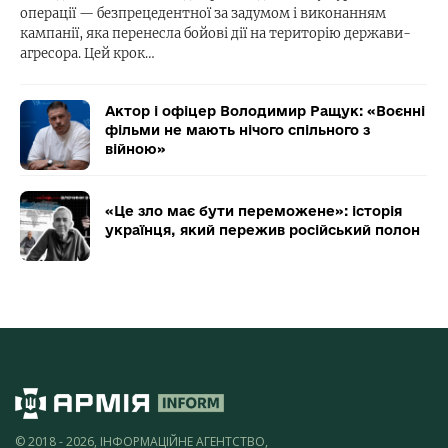
операції — безпрецедентної за задумом і виконанням
кампанії, яка перенесла бойові дії на територію держави-
агресора. Цей крок…
Актор і офіцер Володимир Ращук: «Воєнні
фільми не мають нічого спільного з
війною»
«Це зло має бути переможене»: історія
українця, який пережив російський полон
© 2018 - 2026, ІНФОРМАЦІЙНЕ АГЕНТСТВО,