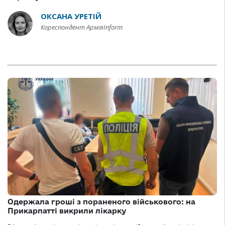
ОКСАНА УРЕТІЙ
Кореспондент АрміяInform
Одержала гроші з пораненого військового: на
Прикарпатті викрили лікарку