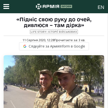
EN
«Підніс свою руку до очей,
дивлюся – там дірка»
LIFE STORY: ІСТОРІЇ ВІЙСЬКОВИХ
11 Серпня 2020, 12:28
Прочитаєте за:
3
хв.
Слідкуйте за АрміяInform в Google