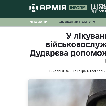
#НОВИНИ
ДОВІДНИК РЕКРУТА
У лікуван
військовослу
Дударєва допомож
10 Серпня 2020, 17:17
Прочитаєте за:
2