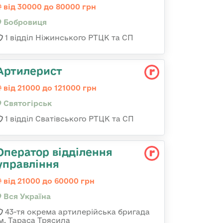
від 30000 до 80000 грн
Бобровиця
1 відділ Ніжинського РТЦК та СП
Артилерист
від 21000 до 121000 грн
Святогірськ
1 відділ Сватівського РТЦК та СП
Оператор відділення
управління
від 21000 до 60000 грн
Вся Україна
43-тя окрема артилерійська бригада
ім. Тараса Трясила