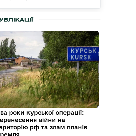
УБЛІКАЦІЇ
ва роки Курської операції:
еренесення війни на
ериторію рф та злам планів
ремля