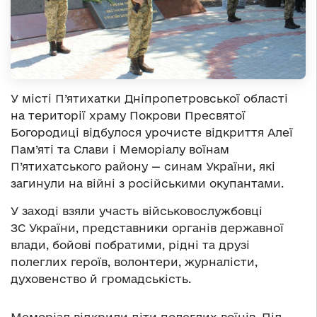
У місті П’ятихатки Дніпропетровської області
на території храму Покрови Пресвятої
Богородиці відбулося урочисте відкриття Алеї
Пам’яті та Слави і Меморіалу воїнам
П’ятихатського району — синам України, які
загинули на війні з російськими окупантами.
У заході взяли участь військовослужбовці
ЗС України, представники органів державної
влади, бойові побратими, рідні та друзі
полеглих героїв, волонтери, журналісти,
духовенство й громадськість.