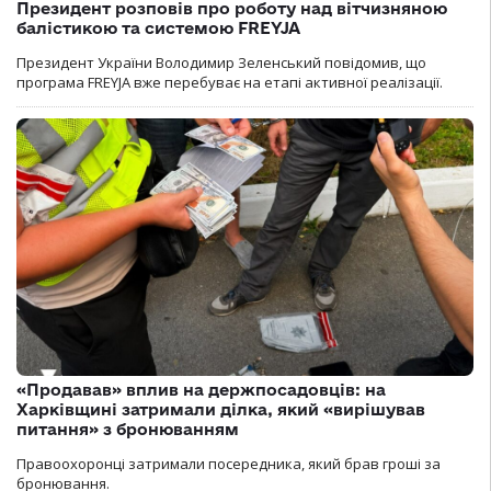
Президент розповів про роботу над вітчизняною
балістикою та системою FREYJA
Президент України Володимир Зеленський повідомив, що
програма FREYJA вже перебуває на етапі активної реалізації.
«Продавав» вплив на держпосадовців: на
Харківщині затримали ділка, який «вирішував
питання» з бронюванням
Правоохоронці затримали посередника, який брав гроші за
бронювання.