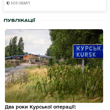
503 ОБМП
ПУБЛІКАЦІЇ
Два роки Курської операції: