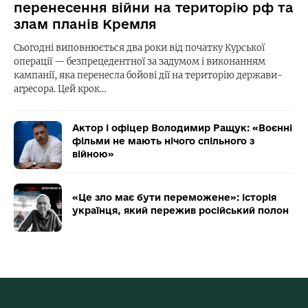
перенесення війни на територію рф та
злам планів Кремля
Сьогодні виповнюється два роки від початку Курської
операції — безпрецедентної за задумом і виконанням
кампанії, яка перенесла бойові дії на територію держави-
агресора. Цей крок…
Актор і офіцер Володимир Ращук: «Воєнні
фільми не мають нічого спільного з
війною»
«Це зло має бути переможене»: історія
українця, який пережив російський полон