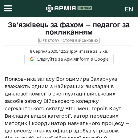
EN
Зв’язківець за фахом — педагог за
покликанням
LIFE STORY: ІСТОРІЇ ВІЙСЬКОВИХ
8 Серпня 2020, 12:53
Прочитаєте за:
3
хв.
Слідкуйте за АрміяInform в Google
Полковника запасу Володимира Захарчука
вважають одним з найкращих викладачів
циклової комісії з експлуатації військових
засобів зв’язку Військового коледжу
сержантського складу ВІТІ імені Героїв Крут.
Викладач вищої категорії, автор передових
методик і координатор навчального процесу —
цю високу планку офіцер здобув упродовж