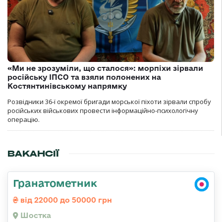
«Ми не зрозуміли, що сталося»: морпіхи зірвали
російську ІПСО та взяли полонених на
Костянтинівському напрямку
Розвідники 36-ї окремої бригади морської піхоти зірвали спробу
російських військових провести інформаційно-психологічну
операцію.
ВАКАНСІЇ
Гранатометник
від 22000 до 50000 грн
Шостка