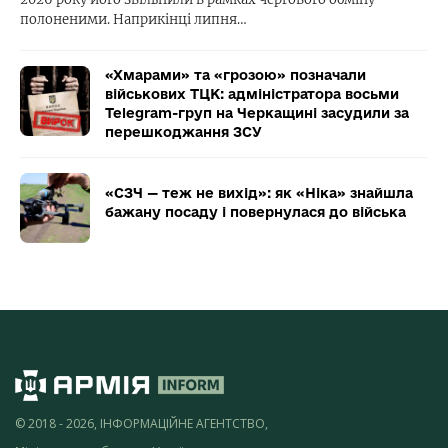
полоненими. Наприкінці липня…
«Хмарами» та «грозою» позначали
військових ТЦК: адміністратора восьми
Telegram-груп на Черкащині засудили за
перешкоджання ЗСУ
«СЗЧ — теж не вихід»: як «Ніка» знайшла
бажану посаду і повернулася до війська
© 2018 - 2026, ІНФОРМАЦІЙНЕ АГЕНТСТВО,