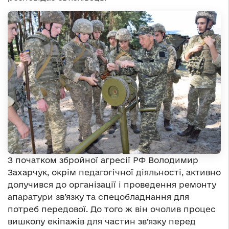
З початком збройної агресії РФ Володимир
Захарчук, окрім педагогічної діяльності, активно
долучився до організації і проведення ремонту
апаратури зв’язку та спецобладнання для
потреб передової. До того ж він очолив процес
вишколу екіпажів для частин зв’язку перед