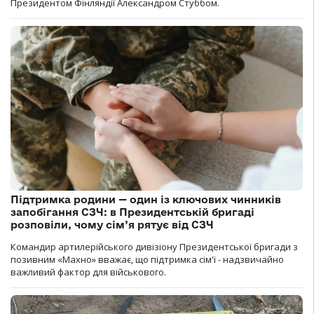
Президентом Фінляндії Александром Стуббом.
Підтримка родини — один із ключових чинників
запобігання СЗЧ: в Президентській бригаді
розповіли, чому сім’я рятує від СЗЧ
Командир артилерійського дивізіону Президентської бригади з
позивним «Махно» вважає, що підтримка сім'ї - надзвичайно
важливий фактор для військового.