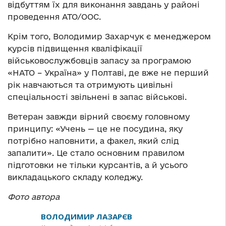
відбуттям їх для виконання завдань у районі
проведення АТО/ООС.
Крім того, Володимир Захарчук є менеджером
курсів підвищення кваліфікації
військовослужбовців запасу за програмою
«НАТО – Україна» у Полтаві, де вже не перший
рік навчаються та отримують цивільні
спеціальності звільнені в запас військові.
Ветеран завжди вірний своєму головному
принципу: «Учень — це не посудина, яку
потрібно наповнити, а факел, який слід
запалити». Це стало основним правилом
підготовки не тільки курсантів, а й усього
викладацького складу коледжу.
Фото автора
ВОЛОДИМИР ЛАЗАРЄВ