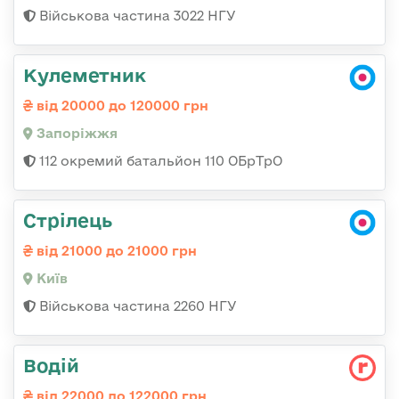
Військова частина 3022 НГУ
Кулеметник
від 20000 до 120000 грн
Запоріжжя
112 окремий батальйон 110 ОБрТрО
Стрілець
від 21000 до 21000 грн
Київ
Військова частина 2260 НГУ
Водій
від 22000 до 122000 грн