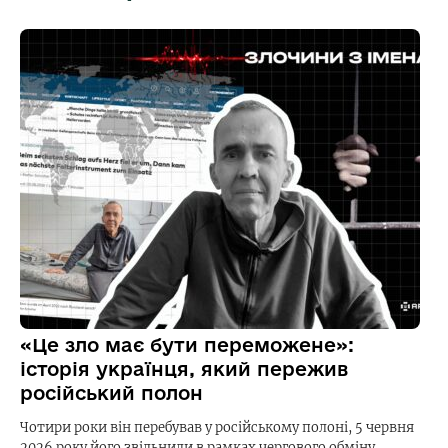
«Це зло має бути переможене»:
історія українця, який пережив
російський полон
Чотири роки він перебував у російському полоні, 5 червня
2026 року його звільнили в рамках чергового обміну