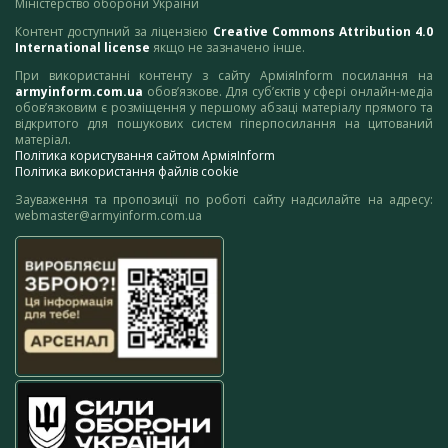
Міністерство оборони України
Контент доступний за ліцензією
Creative Commons Attribution 4.0
International license
якщо не зазначено інше.
При використанні контенту з сайту АрміяInform посилання на
armyinform.com.ua
обов’язкове. Для суб’єктів у сфері онлайн-медіа
обов’язковим є розміщення у першому абзаці матеріалу прямого та
відкритого для пошукових систем гіперпосилання на цитований
матеріал.
Політика користування сайтом АрміяInform
Політика використання файлів cookie
Зауваження та пропозиції по роботі сайту надсилайте на адресу:
webmaster@armyinform.com.ua