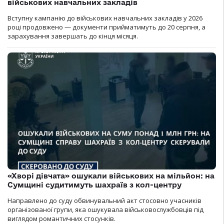
військових навчальних закладів
Вступну кампанію до військових навчальних закладів у 2026
році продовжено — документи прийматимуть до 20 серпня, а
зарахування завершать до кінця місяця.
«Хворі дівчата» ошукали військових на мільйон: на
Сумщині судитимуть шахраїв з кол-центру
Направлено до суду обвинувальний акт стосовно учасників
організованої групи, яка ошукувала військовослужбовців під
виглядом романтичних стосунків.