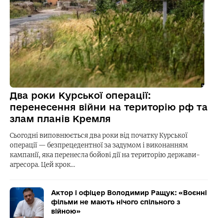
Два роки Курської операції:
перенесення війни на територію рф та
злам планів Кремля
Сьогодні виповнюється два роки від початку Курської
операції — безпрецедентної за задумом і виконанням
кампанії, яка перенесла бойові дії на територію держави-
агресора. Цей крок…
Актор і офіцер Володимир Ращук: «Воєнні
фільми не мають нічого спільного з
війною»