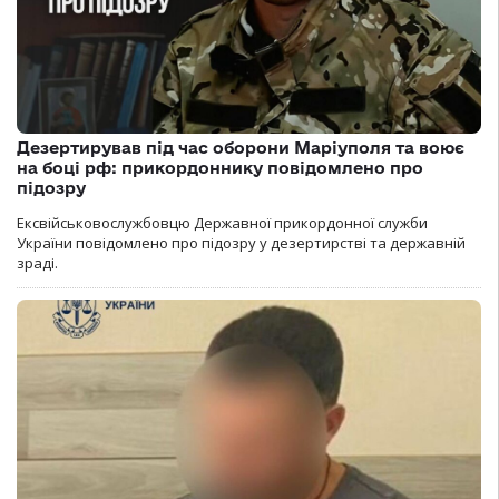
Дезертирував під час оборони Маріуполя та воює
на боці рф: прикордоннику повідомлено про
підозру
Ексвійськовослужбовцю Державної прикордонної служби
України повідомлено про підозру у дезертирстві та державній
зраді.