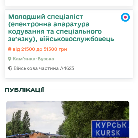
Молодший спеціаліст
(електронна апаратура
кодування та спеціального
зв’язку), військовослужбовець
від 21500 до 51500 грн
Кам'янка-Бузька
Військова частина А4623
ПУБЛІКАЦІЇ