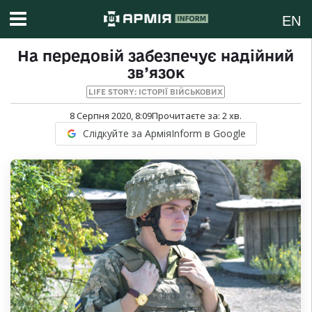
EN
На передовій забезпечує надійний
зв’язок
LIFE STORY: ІСТОРІЇ ВІЙСЬКОВИХ
8 Серпня 2020, 8:09
Прочитаєте за:
2
хв.
Слідкуйте за АрміяInform в Google