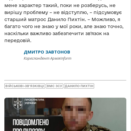
мене характер такий, поки не розберусь, не
вирішу проблему – не відступлю, – підсумовує
старший матрос Данило Пихтін. – Можливо, я
багато чого не знаю у мої роки, але знаю точно,
наскільки важливо забезпечити зв’язок на
передовій.
ДМИТРО ЗАВТОНОВ
Кореспондент АрміяInform
ВІЙСЬКОВІ-ЗВ'ЯЗКІВЦІ
ВМС ЗСУ
ДАНИЛО ПИХТІН