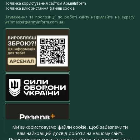
Політика користування сайтом АрміяInform
Політика використання файлів cookie
Зауваження та пропозиції по роботі сайту надсилайте на адресу:
webmaster@armyinform.com.ua
Ми використовуємо файли cookie, щоб забезпечити
вам найкращий досвід роботи на нашому сайті.
Продовжуючи користуватися сайтом, ви погоджуєтесь