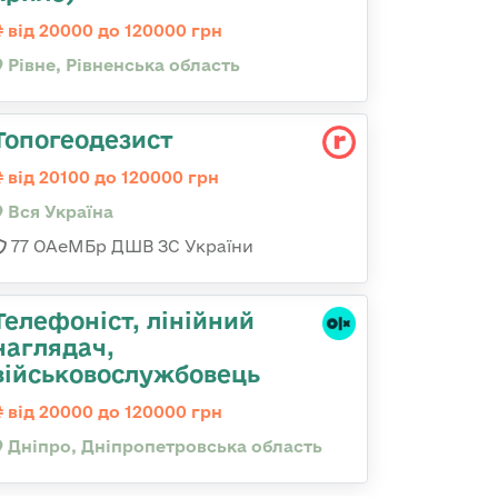
від 20000 до 120000 грн
Рівне, Рівненська область
Топогеодезист
від 20100 до 120000 грн
Вся Україна
77 ОАеМБр ДШВ ЗС України
Телефоніст, лінійний
наглядач,
військовослужбовець
від 20000 до 120000 грн
Дніпро, Дніпропетровська область