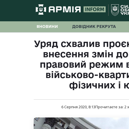
#НОВИНИ
ДОВІДНИК РЕКРУТА
Уряд схвалив проє
внесення змін до
правовий режим 
військово-кварт
фізичних і 
6 Серпня 2020, 8:13
Прочитаєте за:
2
х