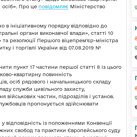
 осіб». Про це
повідомляє
Міністерство
о в ініціативному порядку відповідно до
тральні органи виконавчої влади», статті 10
 та резолюції Першого віцепрем’єр-міністра
ку і торгівлі України від 07.08.2019 №
ти пункт 17 частини першої статті 8 із цього
ьково-квартирну повинність
ів, осіб рядового і начальницького складу
ладу служби цивільного захисту,
 військових частин, підрозділів і установ.
лужбовців пропонується здійснювати
у відповідність із положеннями Конвенції
жних свобод та практики Європейського суду