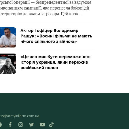
урської операції — безпрецедентної за задумом
виконанням кампанії, яка перенесла бойові дії
а територію держави-агресора. Цей крок…
Актор і офіцер Володимир
Ращук: «Воєнні фільми не мають
нічого спільного з війною»
«Це зло має бути переможене»:
історія українця, який пережив
російський полон
ess@armyinform.com.ua