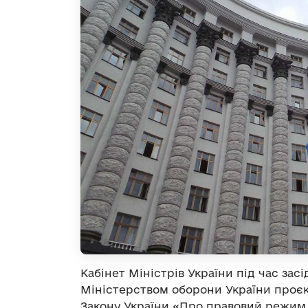
Кабінет Міністрів України під час зас
Міністерством оборони України проєк
Закону України «Про правовий режим 