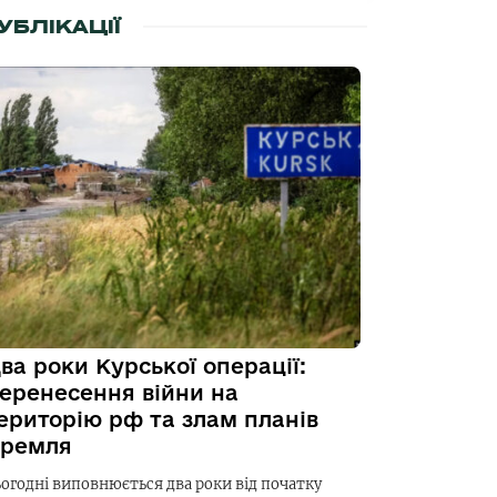
УБЛІКАЦІЇ
ва роки Курської операції:
еренесення війни на
ериторію рф та злам планів
ремля
ьогодні виповнюється два роки від початку