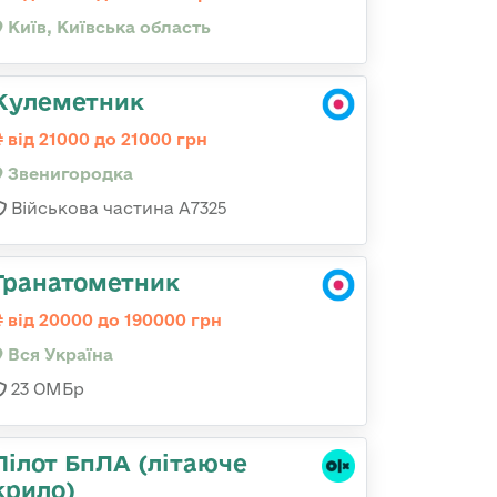
Київ, Київська область
Кулеметник
від 21000 до 21000 грн
Звенигородка
Військова частина А7325
Гранатометник
від 20000 до 190000 грн
Вся Україна
23 ОМБр
Пілот БпЛА (літаюче
крило)