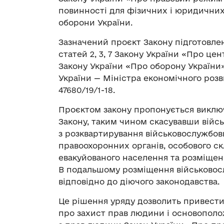
повинності для фізичних і юридичних
оборони України.
Зазначений проєкт Закону підготовлен
статей 2, 3, 7 Закону України «Про цен
Закону України «Про оборону України»
України — Міністра економічного розвит
47680/19/1-18.
Проєктом закону пропонується виключи
Закону, таким чином скасувавши війс
з розквартирування військовослужбовц
правоохоронних органів, особового ск
евакуйованого населення та розміщення
В подальшому розміщення військовос
відповідно до діючого законодавства.
Це рішення уряду дозволить привести 
про захист прав людини і основополо