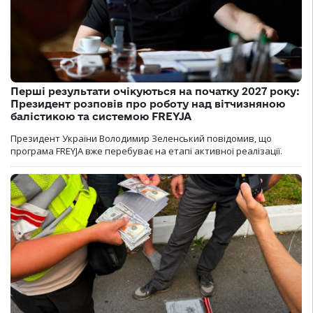
Перші результати очікуються на початку 2027 року:
Президент розповів про роботу над вітчизняною
балістикою та системою FREYJA
Президент України Володимир Зеленський повідомив, що
програма FREYJA вже перебуває на етапі активної реалізації.