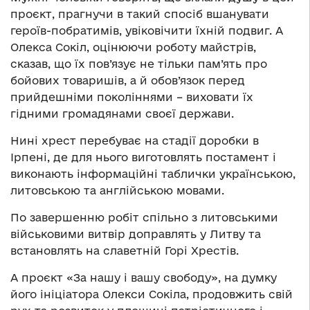
проєкт, прагнучи в такий спосіб вшанувати
героїв-побратимів, увіковічити їхній подвиг. А
Олекса Сокіл, оцінюючи роботу майстрів,
сказав, що їх пов’язує не тільки пам’ять про
бойових товаришів, а й обов’язок перед
прийдешніми поколіннями – виховати їх
гідними громадянами своєї держави.
Нині хрест перебуває на стадії доробки в
Ірпені, де для нього виготовлять постамент і
виконають інформаційні таблички українською,
литовською та англійською мовами.
По завершенню робіт спільно з литовськими
військовими витвір доправлять у Литву та
встановлять на славетній Горі Хрестів.
А проєкт «За нашу і вашу свободу», на думку
його ініціатора Олекси Сокіла, продовжить свій