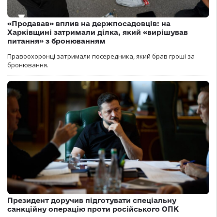
«Продавав» вплив на держпосадовців: на
Харківщині затримали ділка, який «вирішував
питання» з бронюванням
Правоохоронці затримали посередника, який брав гроші за
бронювання.
Президент доручив підготувати спеціальну
санкційну операцію проти російського ОПК