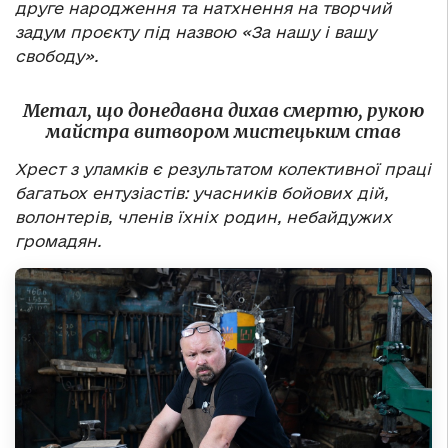
друге народження та натхнення на творчий
задум проєкту під назвою «За нашу і вашу
свободу».
Метал, що донедавна дихав смертю, рукою
майстра витвором мистецьким став
Хрест з уламків є результатом колективної праці
багатьох ентузіастів: учасників бойових дій,
волонтерів, членів їхніх родин, небайдужих
громадян.