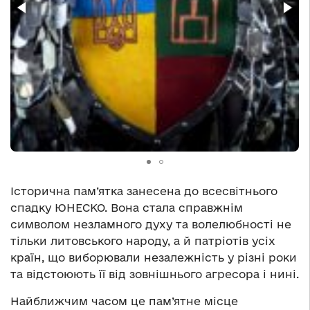
Історична пам’ятка занесена до всесвітнього
спадку ЮНЕСКО. Вона стала справжнім
символом незламного духу та волелюбності не
тільки литовського народу, а й патріотів усіх
країн, що виборювали незалежність у різні роки
та відстоюють її від зовнішнього агресора і нині.
Найближчим часом це пам’ятне місце