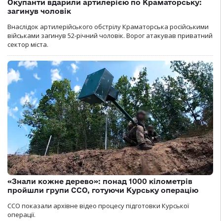
Окупанти вдарили артилерією по Краматорську:
загинув чоловік
Внаслідок артилерійського обстрілу Краматорська російськими
військами загинув 52-річний чоловік. Ворог атакував приватний
сектор міста.
«Знали кожне дерево»: понад 1000 кілометрів
пройшли групи ССО, готуючи Курську операцію
ССО показали архівне відео процесу підготовки Курської
операції.