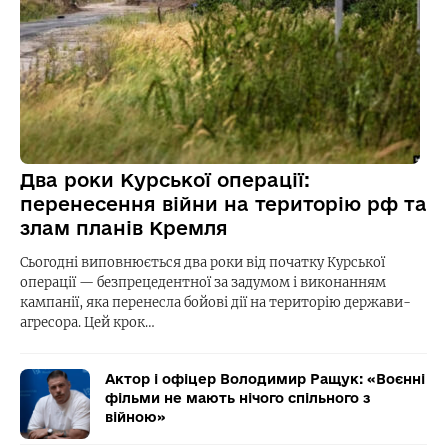
Два роки Курської операції:
перенесення війни на територію рф та
злам планів Кремля
Сьогодні виповнюється два роки від початку Курської
операції — безпрецедентної за задумом і виконанням
кампанії, яка перенесла бойові дії на територію держави-
агресора. Цей крок…
Актор і офіцер Володимир Ращук: «Воєнні
фільми не мають нічого спільного з
війною»