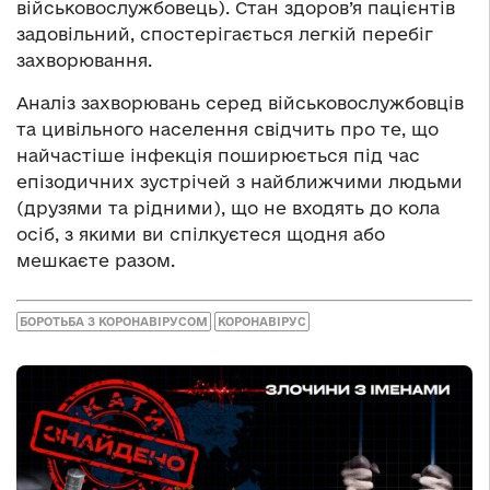
військовослужбовець). Стан здоров’я пацієнтів
задовільний, спостерігається легкій перебіг
захворювання.
Аналіз захворювань серед військовослужбовців
та цивільного населення свідчить про те, що
найчастіше інфекція поширюється під час
епізодичних зустрічей з найближчими людьми
(друзями та рідними), що не входять до кола
осіб, з якими ви спілкуєтеся щодня або
мешкаєте разом.
БОРОТЬБА З КОРОНАВІРУСОМ
КОРОНАВІРУС