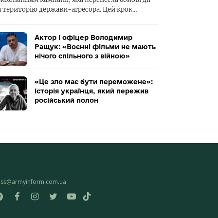
а територію держави-агресора. Цей крок…
Актор і офіцер Володимир
Ращук: «Воєнні фільми не мають
нічого спільного з війною»
«Це зло має бути переможене»:
історія українця, який пережив
російський полон
ess@armyinform.com.ua