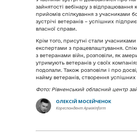
зайнятості вебінару з відпрацювання 
прийомів спілкування з учасниками бо
зустрічі ветеранів – успішних підприє
власної справи.
Крім того, присутні стали учасникам
експертами з працевлаштування. Спіке
з ветеранами війн, розповіли, як аме
утримують ветеранів у своїх компаніях
подолали. Також розповіли і про досві
найму ветеранів, створення успішних 
Фото: Рівненський обласний центр зай
ОЛЕКСІЙ МОСЕЙЧЕНОК
Кореспондент АрміяInform