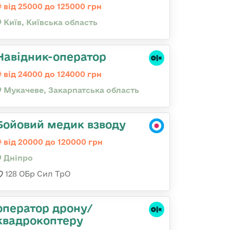
від 25000 до 125000 грн
Київ, Київська область
Навідник-оператор
від 24000 до 124000 грн
Мукачеве, Закарпатська область
Бойовий медик взводу
від 20000 до 120000 грн
Дніпро
128 ОБр Сил ТрО
оператор дрону/
квадрокоптеру