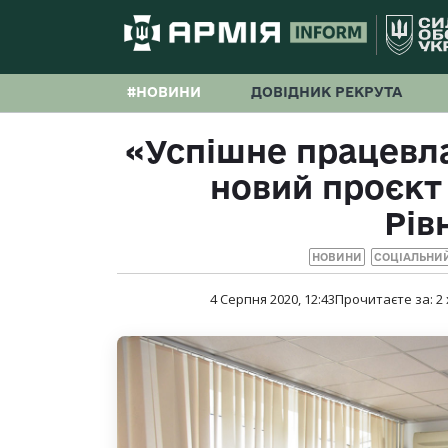
#НОВИНИ
ДОВІДНИК РЕКРУТА
«Успішне працевл
новий проєкт
Рів
НОВИНИ
СОЦІАЛЬНИ
4 Серпня 2020, 12:43
Прочитаєте за:
2