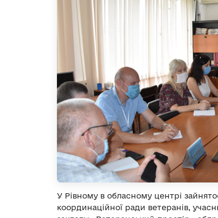
У Рівному в обласному центрі зайнято
координаційної ради ветеранів, учасн