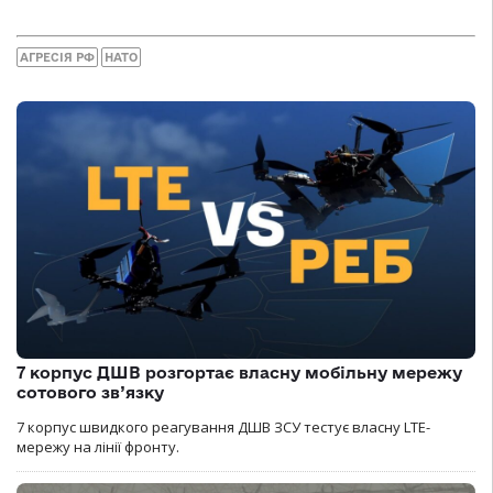
АГРЕСІЯ РФ
НАТО
7 корпус ДШВ розгортає власну мобільну мережу
сотового зв’язку
7 корпус швидкого реагування ДШВ ЗСУ тестує власну LTE-
мережу на лінії фронту.