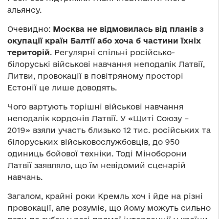
альянсу.
Очевидно:
Москва не відмовилась від планів з
окупації країн Балтії або хоча б частини їхніх
територій
. Регулярні спільні російсько-
білоруські військові навчання неподалік Латвії,
Литви, провокації в повітряному просторі
Естонії це лише доводять.
Чого вартують торішні військові навчання
неподалік кордонів Латвії. У «Щиті Союзу –
2019» взяли участь близько 12 тис. російських та
білоруських військовослужбовців, до 950
одиниць бойової техніки. Тоді Міноборони
Латвії заявляло, що їм невідомий сценарій
навчань.
Загалом, крайні роки Кремль хоч і йде на різні
провокації, але розуміє, що йому можуть сильно