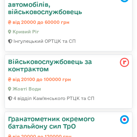
автомобілів,
військовослужбовець
від 20000 до 60000 грн
Кривий Ріг
Інгулецький ОРТЦК та СП
Військовослужбовець за
контрактом
від 20100 до 100000 грн
Жовті Води
4 відділ Кам'янського РТЦК та СП
Гранатометник окремого
батальйону сил ТрО
від 20000 до 120000 грн