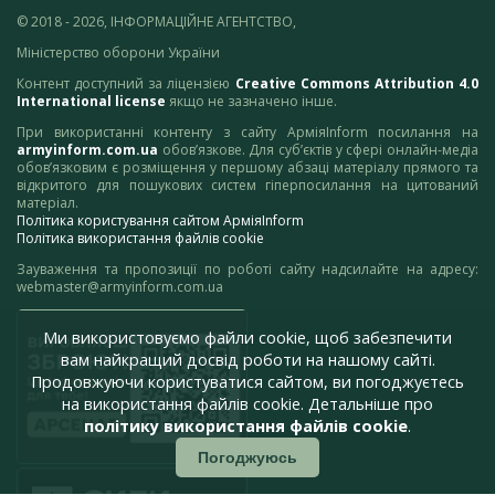
© 2018 - 2026, ІНФОРМАЦІЙНЕ АГЕНТСТВО,
Міністерство оборони України
Контент доступний за ліцензією
Creative Commons Attribution 4.0
International license
якщо не зазначено інше.
При використанні контенту з сайту АрміяInform посилання на
armyinform.com.ua
обов’язкове. Для суб’єктів у сфері онлайн-медіа
обов’язковим є розміщення у першому абзаці матеріалу прямого та
відкритого для пошукових систем гіперпосилання на цитований
матеріал.
Політика користування сайтом АрміяInform
Політика використання файлів cookie
Зауваження та пропозиції по роботі сайту надсилайте на адресу:
webmaster@armyinform.com.ua
Ми використовуємо файли cookie, щоб забезпечити
вам найкращий досвід роботи на нашому сайті.
Продовжуючи користуватися сайтом, ви погоджуєтесь
на використання файлів cookie. Детальніше про
політику використання файлів cookie
.
Погоджуюсь