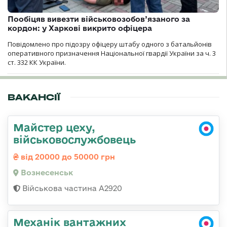
Пообіцяв вивезти військовозобов’язаного за
кордон: у Харкові викрито офіцера
Повідомлено про підозру офіцеру штабу одного з батальйонів
оперативного призначення Національної гвардії України за ч. 3
ст. 332 КК України.
ВАКАНСІЇ
Майстер цеху,
військовослужбовець
від 20000 до 50000 грн
Вознесенськ
Військова частина А2920
Механік вантажних