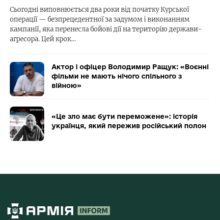
Сьогодні виповнюється два роки від початку Курської
операції — безпрецедентної за задумом і виконанням
кампанії, яка перенесла бойові дії на територію держави-
агресора. Цей крок…
Актор і офіцер Володимир Ращук: «Воєнні
фільми не мають нічого спільного з
війною»
«Це зло має бути переможене»: історія
українця, який пережив російський полон