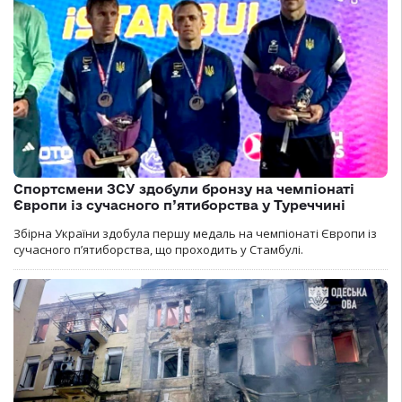
Спортсмени ЗСУ здобули бронзу на чемпіонаті
Європи із сучасного п’ятиборства у Туреччині
Збірна України здобула першу медаль на чемпіонаті Європи із
сучасного п’ятиборства, що проходить у Стамбулі.