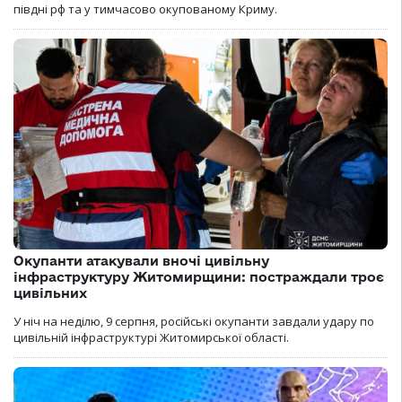
півдні рф та у тимчасово окупованому Криму.
Окупанти атакували вночі цивільну
інфраструктуру Житомирщини: постраждали троє
цивільних
У ніч на неділю, 9 серпня, російські окупанти завдали удару по
цивільній інфраструктурі Житомирської області.