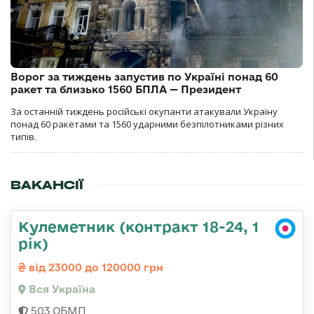
Ворог за тиждень запустив по Україні понад 60
ракет та близько 1560 БПЛА — Президент
За останній тиждень російські окупанти атакували Україну
понад 60 ракетами та 1560 ударними безпілотниками різних
типів.
ВАКАНСІЇ
Кулеметник (контракт 18-24, 1
рік)
від 23000 до 120000 грн
Вся Україна
503 ОБМП