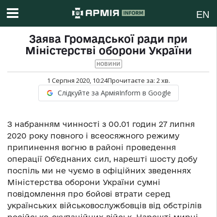
EN
Заява Громадської ради при
Міністерстві оборони України
НОВИНИ
1 Серпня 2020, 10:24
Прочитаєте за:
2
хв.
Слідкуйте за АрміяInform в Google
З набранням чинності з 00.01 годин 27 липня
2020 року повного і всеосяжного режиму
припинення вогню в районі проведення
операції Об’єднаних сил, нарешті шосту добу
поспіль ми не чуємо в офіційних зведеннях
Міністерства оборони України сумні
повідомлення про бойові втрати серед
українських військовослужбовців від обстрілів