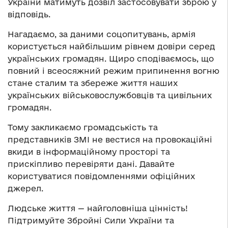
України матимуть дозвіл застосовувати зброю у
відповідь.
Нагадаємо, за даними соцопитувань, армія
користується найбільшим рівнем довіри серед
українських громадян. Щиро сподіваємось, що
повний і всеосяжний режим припинення вогню
стане сталим та збереже життя наших
українських військовослужбовців та цивільних
громадян.
Тому закликаємо громадськість та
представників ЗМІ не вестися на провокаційні
вкиди в інформаційному просторі та
прискіпливо перевіряти дані. Давайте
користуватися повідомленнями офіційних
джерел.
Людське життя — найголовніша цінність!
Підтримуйте Збройні Сили України та