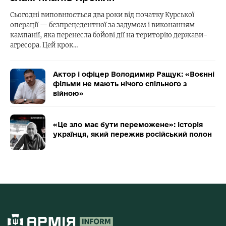
Сьогодні виповнюється два роки від початку Курської
операції — безпрецедентної за задумом і виконанням
кампанії, яка перенесла бойові дії на територію держави-
агресора. Цей крок…
Актор і офіцер Володимир Ращук: «Воєнні
фільми не мають нічого спільного з
війною»
«Це зло має бути переможене»: історія
українця, який пережив російський полон