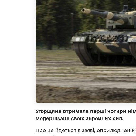
Угорщина отримала перші чотири німе
модернізації своїх збройних сил.
Про це йдеться в заяві, оприлюдненій