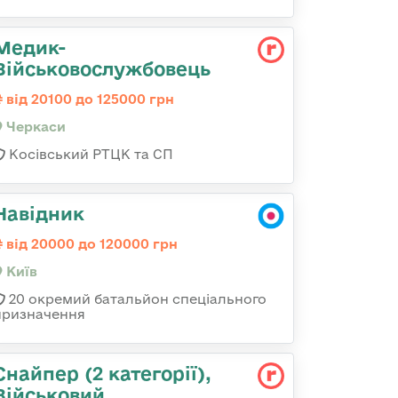
Медик-
Військовослужбовець
від 20100 до 125000 грн
Черкаси
Косівський РТЦК та СП
Навідник
від 20000 до 120000 грн
Київ
20 окремий батальйон спеціального
призначення
Снайпер (2 категорії),
Військовий