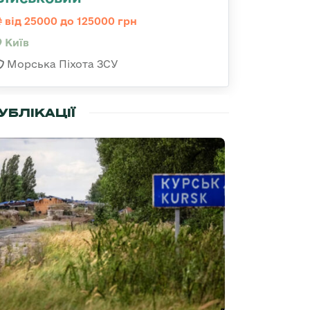
від 25000 до 125000 грн
Київ
Морська Піхота ЗСУ
УБЛІКАЦІЇ