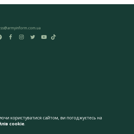
ess@armyinform.com.ua
ючи користуватися сайтом, ви погоджуєтесь на
лів cookie
.