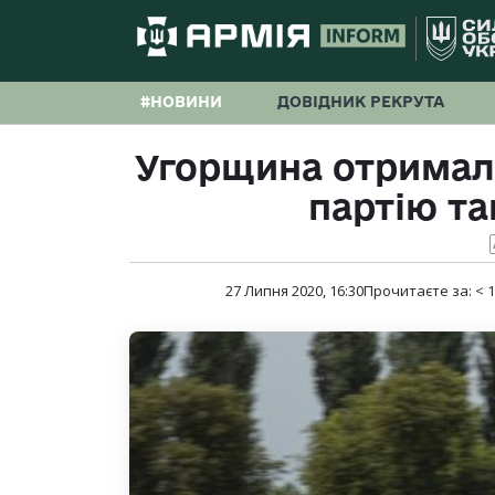
#НОВИНИ
ДОВІДНИК РЕКРУТА
Угорщина отримал
партію та
27 Липня 2020, 16:30
Прочитаєте за:
< 1