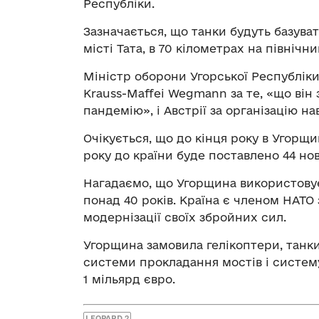
Республіки.
Зазначається, що танки будуть базуват
місті Тата, в 70 кілометрах на північн
Міністр оборони Угорської Республіки
Krauss-Maffei Wegmann за те, «що він
пандемію», і Австрії за організацію н
Очікується, що до кінця року в Угорщи
року до країни буде поставлено 44 нов
Нагадаємо, що Угорщина використовує
понад 40 років. Країна є членом НАТО 
модернізації своїх збройних сил.
Угорщина замовила гелікоптери, танки
системи прокладання мостів і систем
1 мільярд євро.
LEOPARD 2