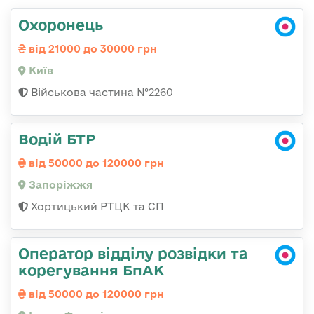
Охоронець
від 21000 до 30000 грн
Київ
Військова частина №2260
Водій БТР
від 50000 до 120000 грн
Запоріжжя
Хортицький РТЦК та СП
Оператор відділу розвідки та
корегування БпАК
від 50000 до 120000 грн