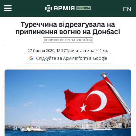
EN
Туреччина відреагувала на
припинення вогню на Донбасі
НОВИНИ СВІТУ ТА УКРАЇНИ
27 Липня 2020, 12:57
Прочитаєте за:
< 1
хв.
Слідкуйте за АрміяInform в Google