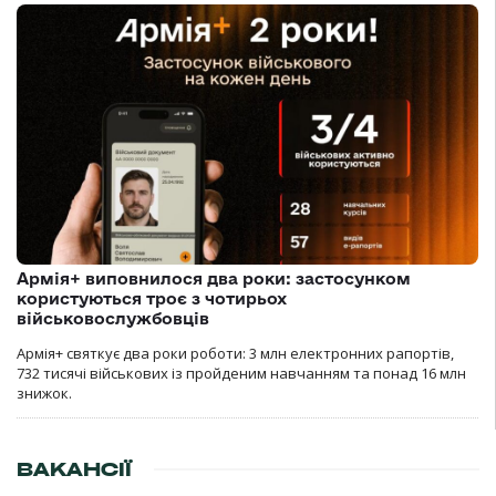
Армія+ виповнилося два роки: застосунком
користуються троє з чотирьох
військовослужбовців
Армія+ святкує два роки роботи: 3 млн електронних рапортів,
732 тисячі військових із пройденим навчанням та понад 16 млн
знижок.
ВАКАНСІЇ