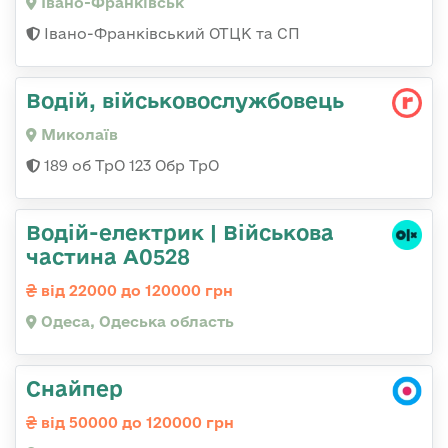
Івано-Франківськ
Івано-Франківський ОТЦК та СП
Водій, військовослужбовець
Миколаїв
189 об ТрО 123 Обр ТрО
Водій-електрик | Військова
частина А0528
від 22000 до 120000 грн
Одеса, Одеська область
Снайпер
від 50000 до 120000 грн