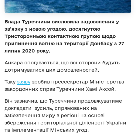
Влада Туреччини висловила задоволення у
зв’язку з новою угодою, досягнутою
Тристоронньою контактною групою щодо
припинення вогню на території Донбасу з 27
липня 2020 року.
Анкара сподівається, що всі сторони будуть
дотримуватися цих домовленостей.
Таку
заяву
зробив прессекретар Міністерства
закордонних справ Туреччини Хамі Аксой.
Він зазначив, що Туреччина продовжуватиме
докладати зусиль, спрямованих на
забезпечення миру в регіоні на основі
збереження територіальної цілісності України
та імплементації Мінських угод.