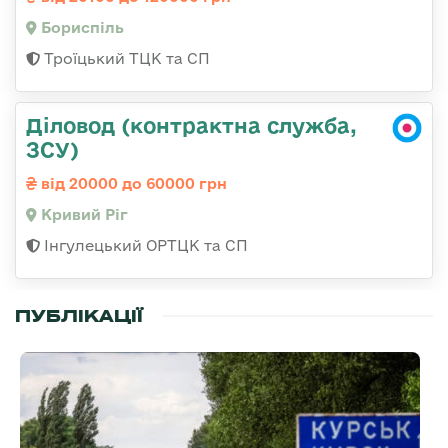
Бориспіль
Троїцький ТЦК та СП
Діловод (контрактна служба,
ЗСУ)
від 20000 до 60000 грн
Кривий Ріг
Інгулецький ОРТЦК та СП
ПУБЛІКАЦІЇ