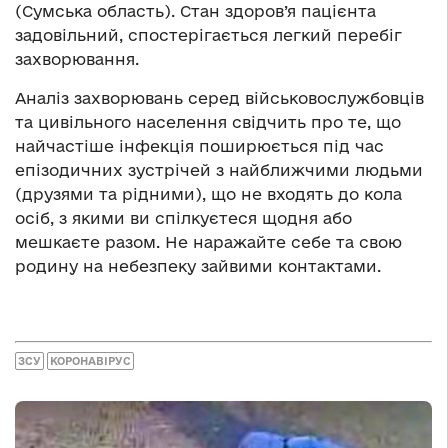
(Сумська область). Стан здоров’я пацієнта
задовільний, спостерігається легкий перебіг
захворювання.
Аналіз захворювань серед військовослужбовців
та цивільного населення свідчить про те, що
найчастіше інфекція поширюється під час
епізодичних зустрічей з найближчими людьми
(друзями та рідними), що не входять до кола
осіб, з якими ви спілкуєтеся щодня або
мешкаєте разом. Не наражайте себе та свою
родину на небезпеку зайвими контактами.
ЗСУ
КОРОНАВІРУС