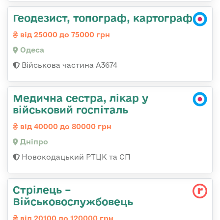
Геодезист, топограф, картограф
від 25000 до 75000 грн
Одеса
Військова частина А3674
Медична сестра, лікар у
військовий госпіталь
від 40000 до 80000 грн
Дніпро
Новокодацький РТЦК та СП
Стрілець –
Військовослужбовець
від 20100 до 120000 грн