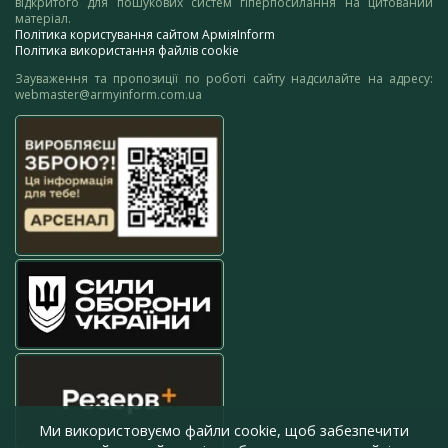
відкритого для пошукових систем гіперпосилання на цитований
матеріал.
Політика користування сайтом АрміяInform
Політика використання файлів cookie
Зауваження та пропозиції по роботі сайту надсилайте на адресу:
webmaster@armyinform.com.ua
Ми використовуємо файли cookie, щоб забезпечити