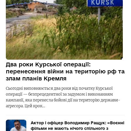
Два роки Курської операції:
перенесення війни на територію рф та
злам планів Кремля
Сьогодні виповнюється два роки від початку Курської
операції — безпрецедентної за задумом і виконанням
кампанії, яка перенесла бойові дії на територію держави-
агресора. Цей крок…
Актор і офіцер Володимир Ращук: «Воєнні
фільми не мають нічого спільного з