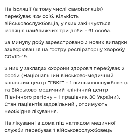
На ізоляції (в тому числі самоізоляція)
перебуває 429 осіб. Кількість
військовослужбовців, у яких закінчується
ізоляція найближчих три доби – 91 особа.
За минулу добу зареєстровано 3 нових випадки
захворювання на гостру респіраторну хворобу
COVID-19.
З них у закладах охорони здоров’я перебуває 2
особи (Національний військово-медичний
клінічний центр “ГВКГ” – 1 військовослужбовець
та Військово-медичний клінічний центр
Північного регіону – 1 працівник ЗС України).
Стан пацієнтів задовільний , отримують
необхідне лікування.
На лікуванні в дома під наглядом медичної
служби перебуває 1 військовослужбовець