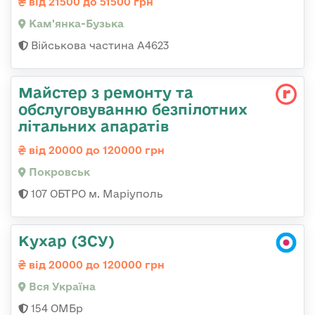
від 21500 до 51500 грн
Кам'янка-Бузька
Військова частина А4623
Майстер з ремонту та
обслуговуванню безпілотних
літальних апаратів
від 20000 до 120000 грн
Покровськ
107 ОБТРО м. Маріуполь
Кухар (ЗСУ)
від 20000 до 120000 грн
Вся Україна
154 ОМБр