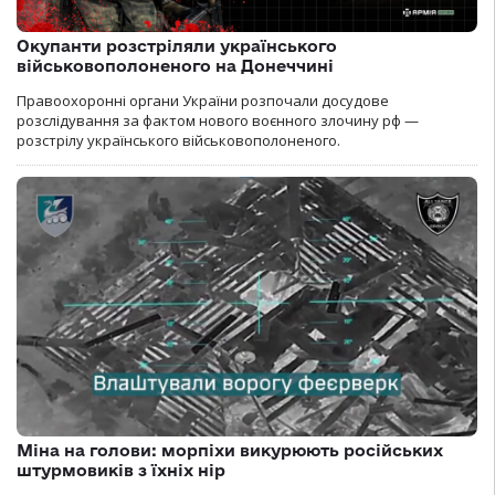
Окупанти розстріляли українського
військовополоненого на Донеччині
Правоохоронні органи України розпочали досудове
розслідування за фактом нового воєнного злочину рф —
розстрілу українського військовополоненого.
Міна на голови: морпіхи викурюють російських
штурмовиків з їхніх нір