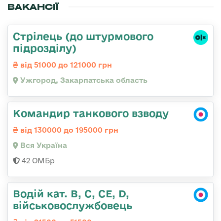
ВАКАНСІЇ
Стрілець (до штурмового
підрозділу)
від 51000 до 121000 грн
Ужгород, Закарпатська область
Командир танкового взводу
від 130000 до 195000 грн
Вся Україна
42 ОМБр
Водій кат. B, C, СЕ, D,
військовослужбовець