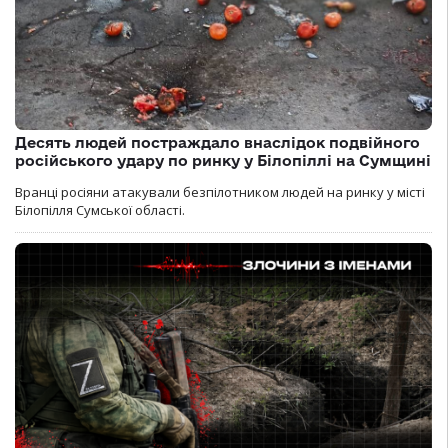
Десять людей постраждало внаслідок подвійного
російського удару по ринку у Білопіллі на Сумщині
Вранці росіяни атакували безпілотником людей на ринку у місті
Білопілля Сумської області.