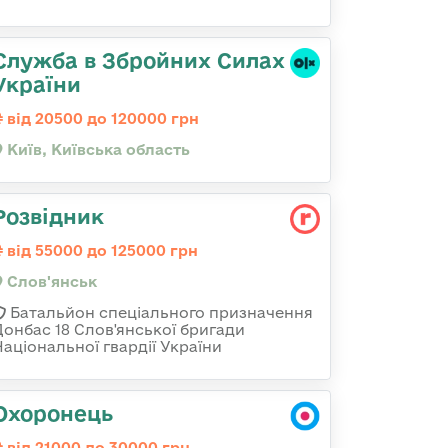
Служба в Збройних Силах
України
від 20500 до 120000 грн
Київ, Київська область
Розвідник
від 55000 до 125000 грн
Слов'янськ
Батальйон спеціального призначення
Донбас 18 Слов'янської бригади
Національної гвардії України
Охоронець
від 21000 до 30000 грн