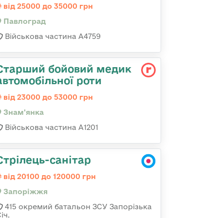
від 25000 до 35000 грн
Павлоград
Військова частина А4759
Старший бойовий медик
автомобільної роти
від 23000 до 53000 грн
Знам'янка
Військова частина А1201
Стрілець-санітар
від 20100 до 120000 грн
Запоріжжя
415 окремий батальон ЗСУ Запорізька
іч.