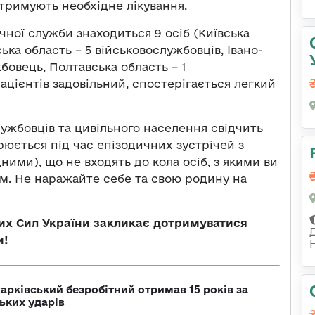
отримують необхідне лікування.
чної служби знаходиться 9 осіб (Київська
ька область – 5 військовослужбовців, Івано-
бовець, Полтавська область – 1
ацієнтів задовільний, спостерігається легкий
ужбовців та цивільного населення свідчить
юється під час епізодичних зустрічей з
ми), що не входять до кола осіб, з якими ви
м. Не наражайте себе та свою родину на
х Сил України закликає дотримуватися
и!
арківський безробітний отримав 15 років за
ьких ударів