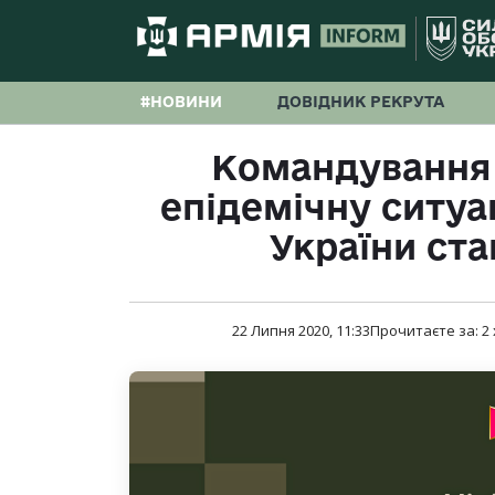
#НОВИНИ
ДОВІДНИК РЕКРУТА
Командування
епідемічну ситуа
України ста
22 Липня 2020, 11:33
Прочитаєте за:
2