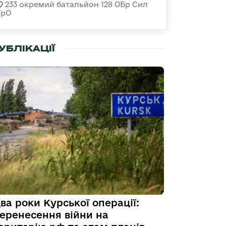
233 окремий батальйон 128 ОБр Сил
ТрО
УБЛІКАЦІЇ
ва роки Курської операції:
еренесення війни на