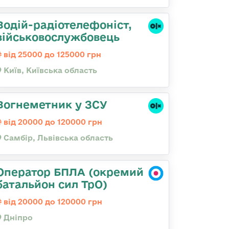
Водій-радіотелефоніст,
військовослужбовець
від 25000 до 125000 грн
Київ, Київська область
Вогнеметник у ЗСУ
від 20000 до 120000 грн
Самбір, Львівська область
Оператор БПЛА (окремий
батальйон сил ТрО)
від 20000 до 120000 грн
Дніпро