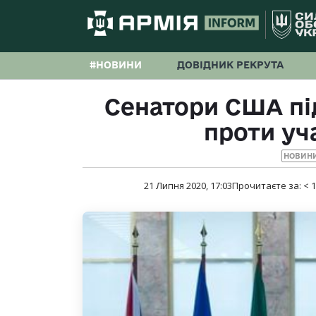
#НОВИНИ
ДОВІДНИК РЕКРУТА
Сенатори США пі
проти уча
НОВИНИ
21 Липня 2020, 17:03
Прочитаєте за:
< 1