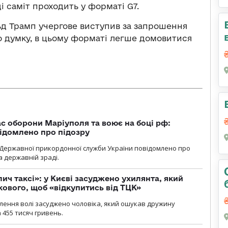
і саміт проходить у форматі G7.
д Трамп учергове виступив за запрошення
ого думку, в цьому форматі легше домовитися
ас оборони Маріуполя та воює на боці рф:
ідомлено про підозру
Державної прикордонної служби України повідомлено про
а державній зраді.
лич таксі»: у Києві засуджено ухилянта, який
кового, щоб «відкупитись від ТЦК»
авлення волі засуджено чоловіка, який ошукав дружину
 455 тисяч гривень.