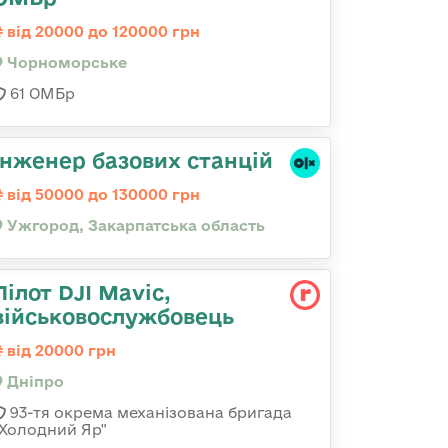
від 20000 до 120000 грн
Чорноморське
61 ОМБр
Інженер базових станцій
від 50000 до 130000 грн
Ужгород, Закарпатська область
Пілот DJI Mavic,
військовослужбовець
від 20000 грн
Дніпро
93-тя окрема механізована бригада
"Холодний Яр"