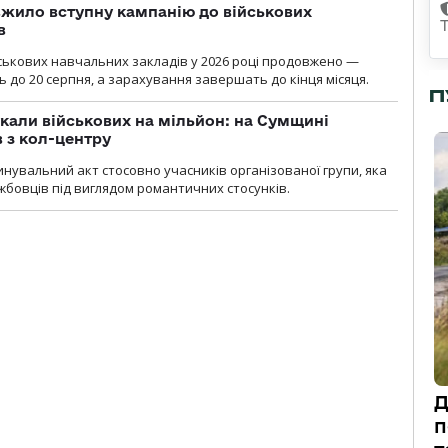
жило вступну кампанію до військових
в
ськових навчальних закладів у 2026 році продовжено —
до 20 серпня, а зарахування завершать до кінця місяця.
П
укали військових на мільйон: на Сумщині
 з кол-центру
нувальний акт стосовно учасників організованої групи, яка
бовців під виглядом романтичних стосунків.
Д
п