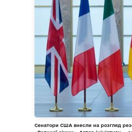
Сенатори США внесли на розгляд рез