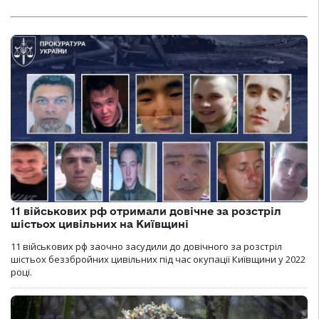
11 військових рф отримали довічне за розстріл
шістьох цивільних на Київщині
11 військових рф заочно засудили до довічного за розстріл
шістьох беззбройних цивільних під час окупації Київщини у 2022
році.