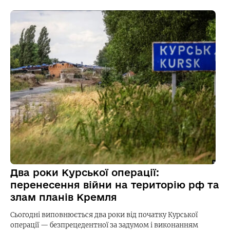
Два роки Курської операції:
перенесення війни на територію рф та
злам планів Кремля
Сьогодні виповнюється два роки від початку Курської
операції — безпрецедентної за задумом і виконанням