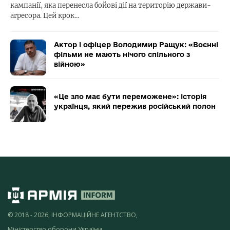
кампанії, яка перенесла бойові дії на територію держави-
агресора. Цей крок…
Актор і офіцер Володимир Ращук: «Воєнні
фільми не мають нічого спільного з
війною»
«Це зло має бути переможене»: історія
українця, який пережив російський полон
© 2018 - 2026, ІНФОРМАЦІЙНЕ АГЕНТСТВО,
Міністерство оборони України