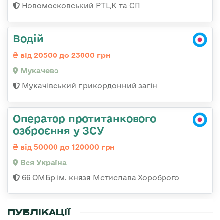
Новомосковський РТЦК та СП
Водій
від 20500 до 23000 грн
Мукачево
Мукачівський прикордонний загін
Оператор протитанкового
озброєння у ЗСУ
від 50000 до 120000 грн
Вся Україна
66 ОМБр ім. князя Мстислава Хороброго
ПУБЛІКАЦІЇ