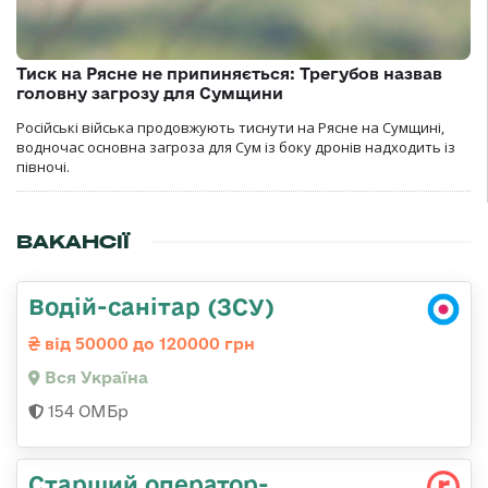
Тиск на Рясне не припиняється: Трегубов назвав
головну загрозу для Сумщини
Російські війська продовжують тиснути на Рясне на Сумщині,
водночас основна загроза для Сум із боку дронів надходить із
півночі.
ВАКАНСІЇ
Водій-санітар (ЗСУ)
від 50000 до 120000 грн
Вся Україна
154 ОМБр
Старший оператор-