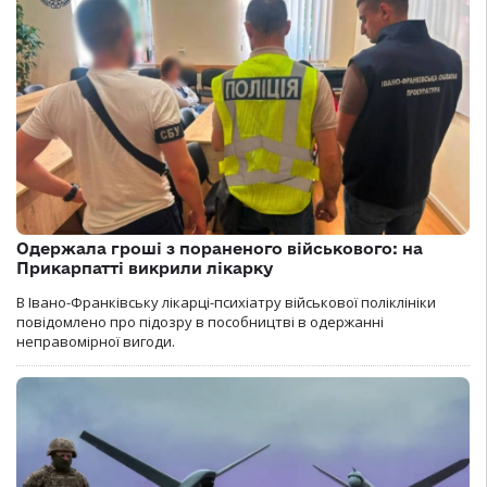
Одержала гроші з пораненого військового: на
Прикарпатті викрили лікарку
В Івано-Франківську лікарці-психіатру військової поліклініки
повідомлено про підозру в пособництві в одержанні
неправомірної вигоди.