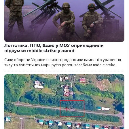
Логістика, ППО, бази: у МОУ оприлюднили
підсумки middle strike у липні
Сили оборони України в липні продовжили кампанію ураження
тилу та логістичних маршрутів росіян засобами middle strike.