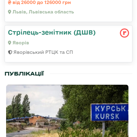
від 26000 до 126000 грн
Львів, Львівська область
Стрілець-зенітник (ДШВ)
Яворів
Яворівський РТЦК та СП
ПУБЛІКАЦІЇ