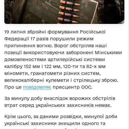
19 липня збройні формування Російської
Федерації 17 разів порушили режим
припинення вогню. Ворог обстріляв наші
позиції використовуючи заборонені Мінськими
домовленостями артилерійські системи
калібру 152 мм і 122 мм, 120-ти та 82-х мм
міномети, гранатомети різних систем,
великокаліберні кулемети і стрілецьку зброю.
Про це
повідомляє
пресцентр ООС.
За минулу добу внаслідок ворожих обстрілів
втрат серед українських захисників немає.
Крім цього, за даними розвідки, минулої доби
українські захисники знищили одного та