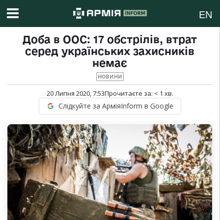
EN
Доба в ООС: 17 обстрілів, втрат
серед українських захисників
немає
НОВИНИ
20 Липня 2020, 7:53
Прочитаєте за:
< 1
хв.
Слідкуйте за АрміяInform в Google