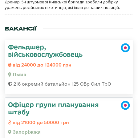
Дронарі 5-ї штурмової Київської бригади зробили добірку
уражень російських піхотинців, які ішли до наших позицій.
ВАКАНСІЇ
Фельдшер,
військовослужбовець
від 24000 до 124000 грн
Львів
216 окремий батальйон 125 ОБр Сил ТрО
Офіцер групи планування
штабу
від 21000 до 50000 грн
Запоріжжя