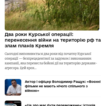
Два роки Курської операції:
перенесення війни на територію рф та
злам планів Кремля
Сьогодні виповнюється два роки від початку Курської
операції — безпрецедентної за задумом і виконанням
кампанії, яка перенесла бойові дії на територію держави-
агресора. Цей крок…
Актор і офіцер Володимир Ращук: «Воєнні
фільми не мають нічого спільного з
війною»
«Це зло має бути переможене»: історія