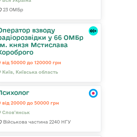
Вся Україна
23 ОМБр
Оператор взводу
радіорозвідки у 66 ОМБр
ім. князя Мстислава
Хороброго
від 50000 до 120000 грн
Київ, Київська область
Психолог
від 20000 до 50000 грн
Слов'янськ
Військова частина 2240 НГУ