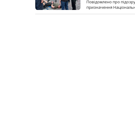
Повідомлено про підозр
призначення Національної 