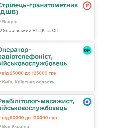
Стрілець-гранатометник
(ДШВ)
Яворів
Яворівський РТЦК та СП
Оператор-
радіотелефоніст,
військовослужбовець
від 25000 до 125000 грн
Київ, Київська область
Реабілітолог-масажист,
військовослужбовець
від 50000 до 120000 грн
Вся Україна