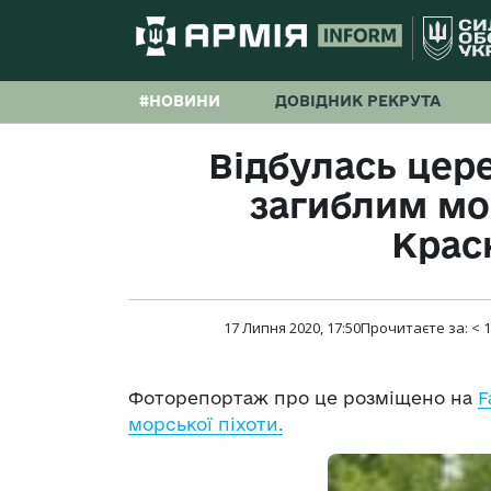
#НОВИНИ
ДОВІДНИК РЕКРУТА
Відбулась цер
загиблим м
Крас
17 Липня 2020, 17:50
Прочитаєте за:
< 1
Фоторепортаж про це розміщено на
F
морської піхоти.