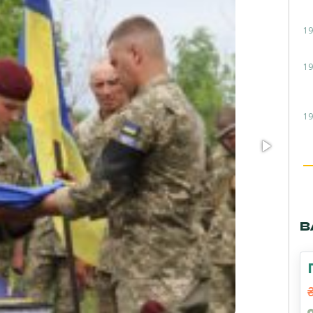
19
19
19
В