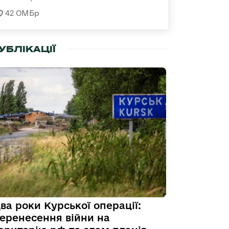
42 ОМБр
УБЛІКАЦІЇ
ва роки Курської операції:
еренесення війни на