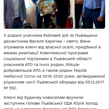
У родині учасника бойовий дій зs Львівщини
десантника Василя Харечка – свято. Вони
отримали ключі від власної оселі, придбаної в
межах реалізації Комплексної програми
соціальної підтримки в Львівській області
учасників АТО та їхніх родин, бійців-
добровольців АТО, а також родин Героїв
Небесної Сотні на 2018‒2020 роки, затвердженої
рішенням сесії Львівської облради від 05.12.2017
№ 552.
Ключі від будинку новоселам вручили
заступник голови Львівської ОДА Юрій Холод