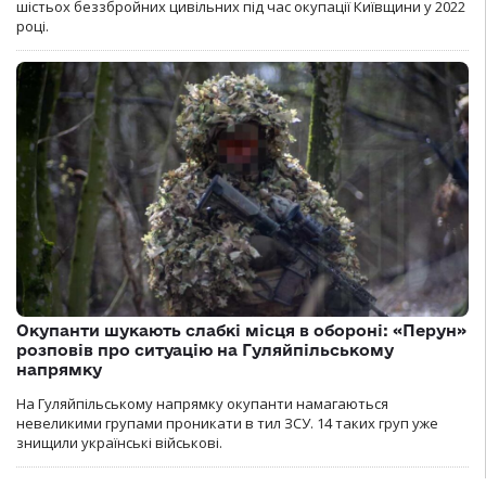
шістьох беззбройних цивільних під час окупації Київщини у 2022
році.
Окупанти шукають слабкі місця в обороні: «Перун»
розповів про ситуацію на Гуляйпільському
напрямку
На Гуляйпільському напрямку окупанти намагаються
невеликими групами проникати в тил ЗСУ. 14 таких груп уже
знищили українські військові.