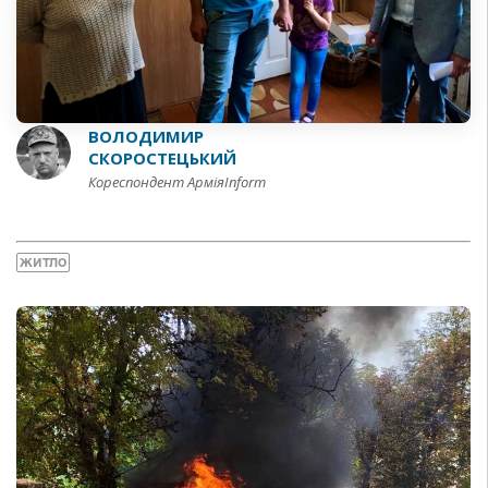
ВОЛОДИМИР
СКОРОСТЕЦЬКИЙ
Кореспондент АрміяInform
ЖИТЛО