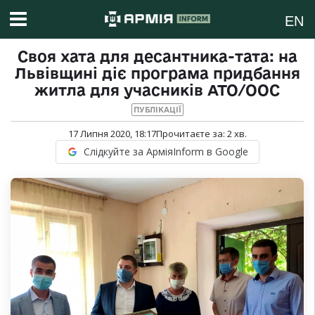
EN
Своя хата для десантника-тата: на
Львівщині діє програма придбання
житла для учасників АТО/ООС
ПУБЛІКАЦІЇ
17 Липня 2020, 18:17
Прочитаєте за:
2
хв.
Слідкуйте за АрміяInform в Google