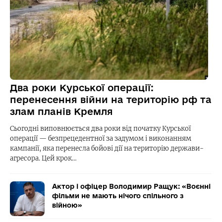
Два роки Курської операції:
перенесення війни на територію рф та
злам планів Кремля
Сьогодні виповнюється два роки від початку Курської
операції — безпрецедентної за задумом і виконанням
кампанії, яка перенесла бойові дії на територію держави-
агресора. Цей крок…
Актор і офіцер Володимир Ращук: «Воєнні
фільми не мають нічого спільного з
війною»