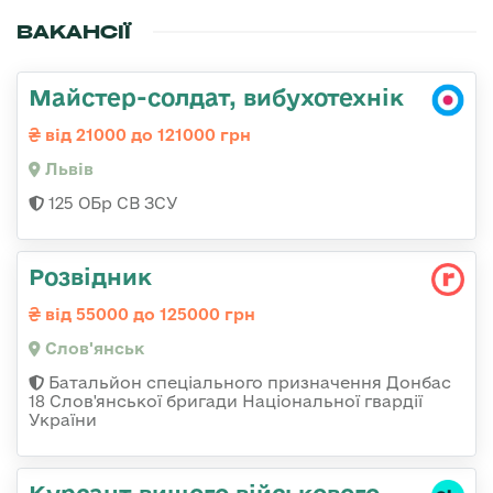
ВАКАНСІЇ
Майстер-солдат, вибухотехнік
від 21000 до 121000 грн
Львів
125 ОБр СВ ЗСУ
Розвідник
від 55000 до 125000 грн
Слов'янськ
Батальйон спеціального призначення Донбас
18 Слов'янської бригади Національної гвардії
України
Курсант вищого військового