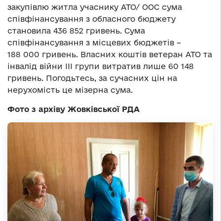
закупівлю житла учаснику АТО/ ООС сума
співфінансування з обласного бюджету
становила 436 852 гривень. Сума
співфінансування з місцевих бюджетів –
188 000 гривень. Власних коштів ветеран АТО та
інвалід війни ІІІ групи витратив лише 60 148
гривень. Погодьтесь, за сучасних цін на
нерухомість це мізерна сума.
Фото з архіву Жовківської РДА