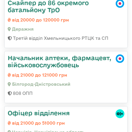
Снайпер до 86 окремого
батальйону ТрО
від 20000 до 120000 грн
Деражня
Третій відділ Хмельницького РТЦК та СП
Начальник аптеки, фармацевт,
військовослужбовець
від 21000 до 121000 грн
Білгород-Дністровський
808 ОПП
Офіцер відділення
від 21000 до 51000 грн