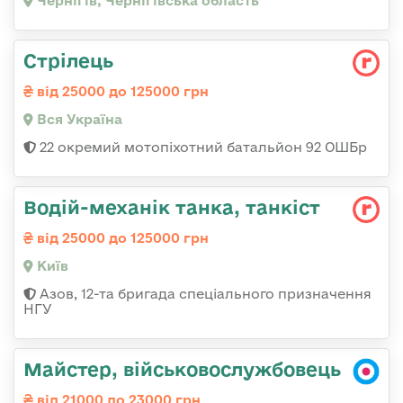
Чернігів, Чернігівська область
Стрілець
від 25000 до 125000 грн
Вся Україна
22 окремий мотопіхотний батальйон 92 ОШБр
Водій-механік танка, танкіст
від 25000 до 125000 грн
Київ
Азов, 12-та бригада спеціального призначення
НГУ
Майстер, військовослужбовець
від 21000 до 23000 грн