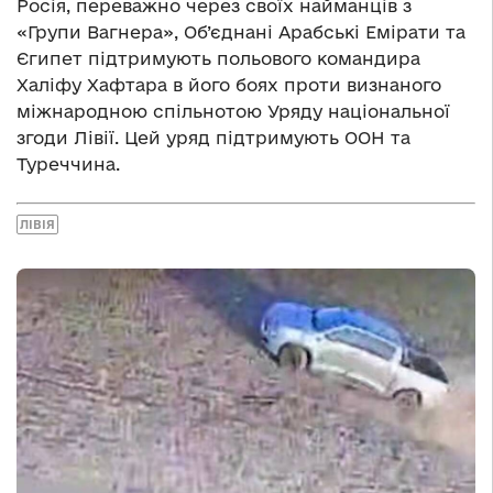
Росія, переважно через своїх найманців з
«Групи Вагнера», Об’єднані Арабські Емірати та
Єгипет підтримують польового командира
Халіфу Хафтара в його боях проти визнаного
міжнародною спільнотою Уряду національної
згоди Лівії. Цей уряд підтримують ООН та
Туреччина.
ЛІВІЯ