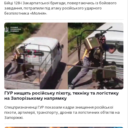
Бійці 128-ї Закарпатської бригади, повертаючись із бойового
завдання, потрапили під атаку російського ударного
безпілотника «Молнія».
ГУР нищать російську піхоту, техніку та логістику
на Запорізькому напрямку
Спецпризначенці ГУР показали кадри знищення російської
піхоти, артилерії, транспорту, дронів та логістичних об’єктів на
Запоріжжі.