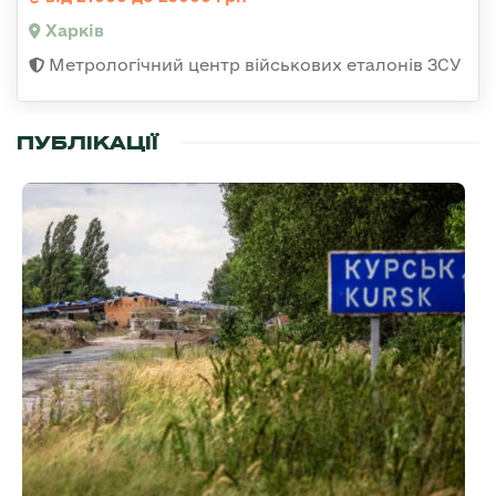
Харків
Метрологічний центр військових еталонів ЗСУ
ПУБЛІКАЦІЇ