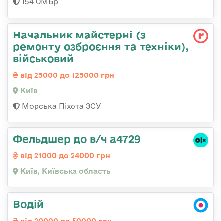
154 ОМБр
Начальник майстеpні (з
ремонту озбpоєння та техніки),
військовий
від 25000 до 125000 грн
Київ
Морська Піхота ЗСУ
Фельдшер до в/ч а4729
від 21000 до 24000 грн
Київ, Київська область
Водій
від 20000 до 50000 грн