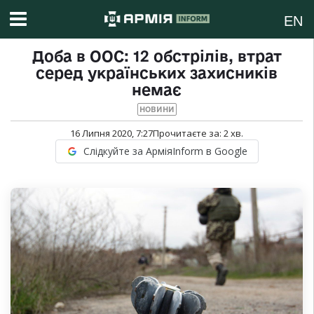
EN
Доба в ООС: 12 обстрілів, втрат
серед українських захисників
немає
НОВИНИ
16 Липня 2020, 7:27
Прочитаєте за:
2
хв.
Слідкуйте за АрміяInform в Google