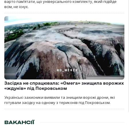
варто пам’ятати, що універсального комплекту, який підійде
всім, не існує.
Засідка не спрацювала: «Омега» знищила ворожих
«ждунів» під Покровськом
Українські захисники виявили та знищили ворожі дрони, які
готували засідку на одному з териконів під Покровськом.
ВАКАНСІЇ