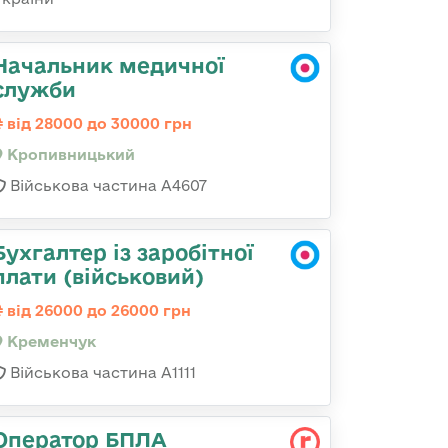
Начальник медичної
служби
від 28000 до 30000 грн
Кропивницький
Військова частина А4607
Бухгалтер із заробітної
плати (військовий)
від 26000 до 26000 грн
Кременчук
Військова частина А1111
Оператор БПЛА