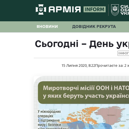
#НОВИНИ
ДОВІДНИК РЕКРУТА
Сьогодні – День у
ІНФОГ
15 Липня 2020, 8:22
Прочитаєте за:
2
х