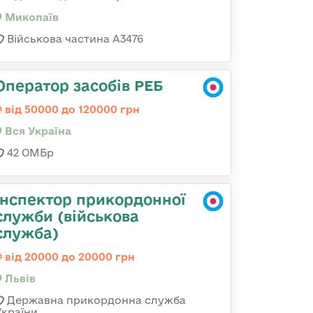
Миколаїв
Військова частина А3476
Оператор засобів РЕБ
від 50000 до 120000 грн
Вся Україна
42 ОМБр
Інспектор прикордонної
служби (військова
служба)
від 20000 до 20000 грн
Львів
Державна прикордонна служба
України