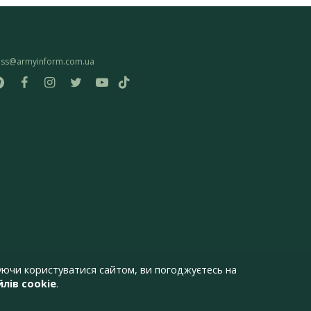
ess@armyinform.com.ua
ючи користуватися сайтом, ви погоджуєтесь на
лів cookie
.