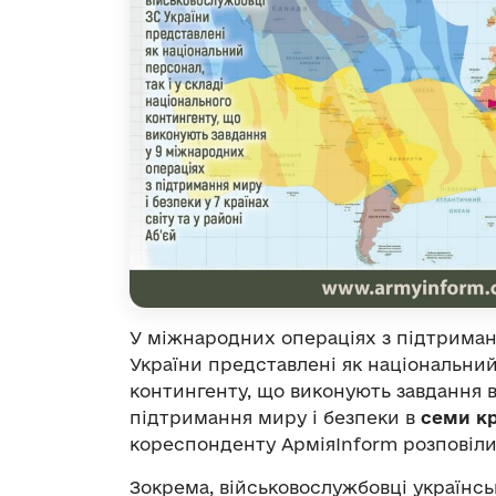
У міжнародних операціях з підтриман
України представлені як національний 
контингенту, що виконують завдання в
підтримання миру і безпеки в
семи кр
кореспонденту АрміяInform розповіли
Зокрема, військовослужбовці українсь