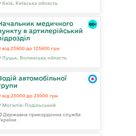
Київ, Київська область
Начальник медичного
пункту в артилерійський
підрозділ
від 23600 до 123600 грн
Луцьк, Волинська область
Водій автомобільної
групи
від 23000 до 23000 грн
Могилів-Подільський
Державна прикордонна служба
України