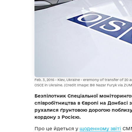
Feb. 3, 2016 - Kiev, Ukraine - eremony of transfer of 20
OSCE in Ukraine. (Credit Image: В© Nazar Furyk via ZU
Безпілотник Спеціальної моніторингово
співробітництва в Європі на Донбасі 
рухалися ґрунтовою дорогою поблизу
кордону з Росією.
Про це йдеться у
щоденному звіті
СММ 