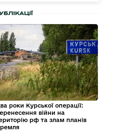
УБЛІКАЦІЇ
ва роки Курської операції:
еренесення війни на
ериторію рф та злам планів
ремля