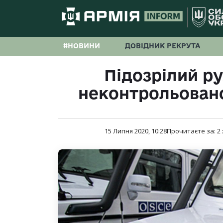
#НОВИНИ
ДОВІДНИК РЕКРУТА
Підозрілий ру
неконтрольовано
15 Липня 2020, 10:28
Прочитаєте за:
2