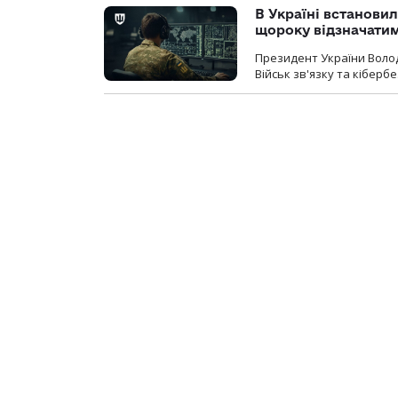
В Україні встановил
щороку відзначатим
Президент України Воло
Військ зв'язку та кіберб