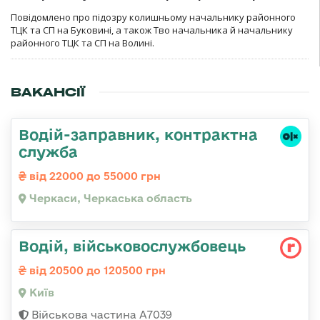
Повідомлено про підозру колишньому начальнику районного
ТЦК та СП на Буковині, а також Тво начальника й начальнику
районного ТЦК та СП на Волині.
ВАКАНСІЇ
Водій-заправник, контрактна
служба
від 22000 до 55000 грн
Черкаси, Черкаська область
Водій, військовослужбовець
від 20500 до 120500 грн
Київ
Військова частина А7039