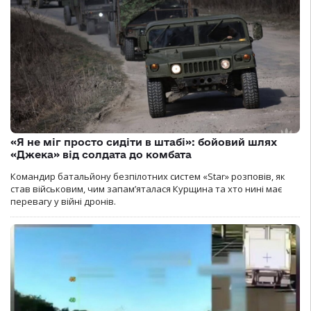
«Я не міг просто сидіти в штабі»: бойовий шлях
«Джека» від солдата до комбата
Командир батальйону безпілотних систем «Star» розповів, як
став військовим, чим запам’яталася Курщина та хто нині має
перевагу у війні дронів.