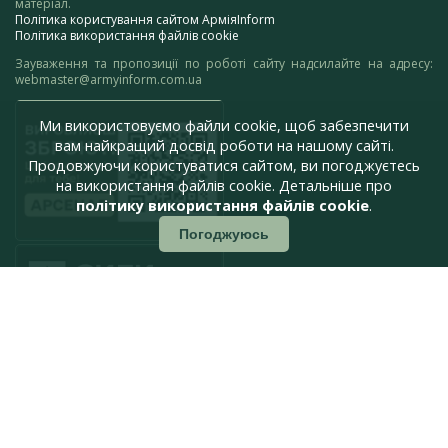
матеріал.
Політика користування сайтом АрміяInform
Політика використання файлів cookie
Зауваження та пропозиції по роботі сайту надсилайте на адресу:
webmaster@armyinform.com.ua
Ми використовуємо файли cookie, щоб забезпечити
вам найкращий досвід роботи на нашому сайті.
Продовжуючи користуватися сайтом, ви погоджуєтесь
на використання файлів cookie. Детальніше про
політику використання файлів cookie
.
Погоджуюсь