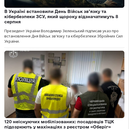
В Україні встановили День Військ зв’язку та
кібербезпеки ЗСУ, який щороку відзначатимуть 8
серпня
Президент України Володимир Зеленський підписав указ про
встановлення Дня Військ зв'язку та кібербезпеки Збройних Сил
України.
120 неіснуючих мобілізованих: посадовців ТЦК
підозрюють у махінаціях з реєстром «Оберіг»