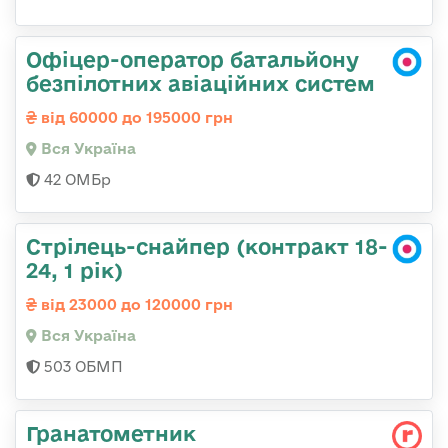
Офіцер-оператор батальйону
безпілотних авіаційних систем
від 60000 до 195000 грн
Вся Україна
42 ОМБр
Стрілець-снайпер (контракт 18-
24, 1 рік)
від 23000 до 120000 грн
Вся Україна
503 ОБМП
Гранатометник