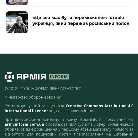
«Це зло має бути переможене»: історія
українця, який пережив російський полон
© 2018 - 2026, ІНФОРМАЦІЙНЕ АГЕНТСТВО,
Міністерство оборони України
Контент доступний за ліцензією
Creative Commons Attribution 4.0
International license
якщо не зазначено інше.
При використанні контенту з сайту АрміяInform посилання на
armyinform.com.ua
обов’язкове. Для суб’єктів у сфері онлайн-медіа
обов’язковим є розміщення у першому абзаці матеріалу прямого та
відкритого для пошукових систем гіперпосилання на цитований