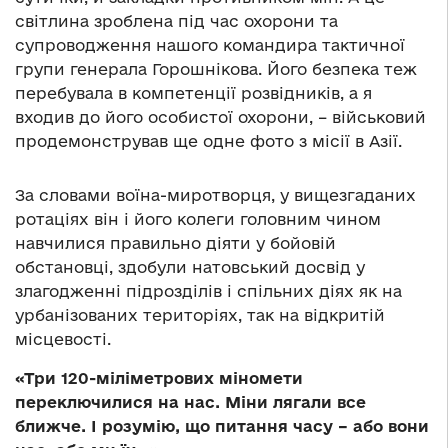
світлина зроблена під час охорони та
супроводження нашого командира тактичної
групи генерала Горошнікова. Його безпека теж
перебувала в компетенції розвідників, а я
входив до його особистої охорони, – військовий
продемонстрував ще одне фото з місії в Азії.
За словами воїна-миротворця, у вищезгаданих
ротаціях він і його колеги головним чином
навчилися правильно діяти у бойовій
обстановці, здобули натовський досвід у
злагодженні підрозділів і спільних діях як на
урбанізованих територіях, так на відкритій
місцевості.
«Три 120-міліметрових міномети
переключилися на нас. Міни лягали все
ближче. І розумію, що питання часу – або вони