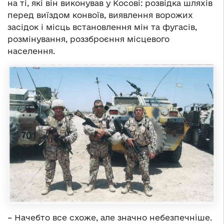
на ті, які він виконував у Косові: розвідка шляхів
перед виїздом конвоїв, виявлення ворожих
засідок і місць встановлення мін та фугасів,
розмінування, роззброєння місцевого
населення.
– Начебто все схоже, але значно небезпечніше.