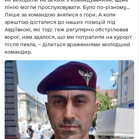
лінію могли прослуховувати. Було по-різному…
Лише за командою знялися з гори. А коли
зрештою дісталися до наших позицій під
Авдіївкою, які тоді теж регулярно обстрілював
ворог, нам здалося, що ми потрапили на курорт
після пекла, – ділиться враженнями молодший
командир.