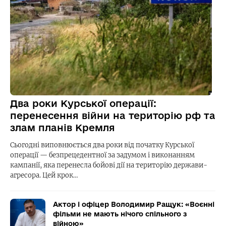
Два роки Курської операції:
перенесення війни на територію рф та
злам планів Кремля
Сьогодні виповнюється два роки від початку Курської
операції — безпрецедентної за задумом і виконанням
кампанії, яка перенесла бойові дії на територію держави-
агресора. Цей крок…
Актор і офіцер Володимир Ращук: «Воєнні
фільми не мають нічого спільного з
війною»