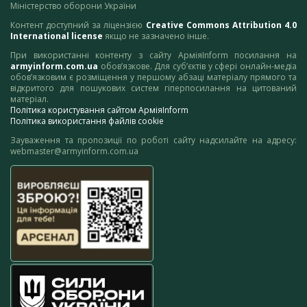
Міністерство оборони України
Контент доступний за ліцензією
Creative Commons Attribution 4.0
International license
якщо не зазначено інше.
При використанні контенту з сайту АрміяInform посилання на
armyinform.com.ua
обов’язкове. Для суб’єктів у сфері онлайн-медіа
обов’язковим є розміщення у першому абзаці матеріалу прямого та
відкритого для пошукових систем гіперпосилання на цитований
матеріал.
Політика користування сайтом АрміяInform
Політика використання файлів cookie
Зауваження та пропозиції по роботі сайту надсилайте на адресу:
webmaster@armyinform.com.ua