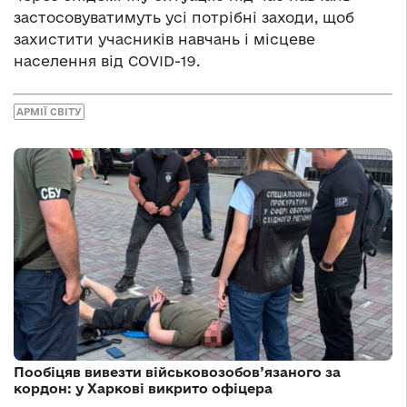
застосовуватимуть усі потрібні заходи, щоб
захистити учасників навчань і місцеве
населення від COVID-19.
АРМІЇ СВІТУ
Пообіцяв вивезти військовозобов’язаного за
кордон: у Харкові викрито офіцера