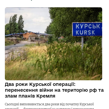
Два роки Курської операції:
перенесення війни на територію рф та
злам планів Кремля
Сьогодні виповнюється два роки від початку Курської