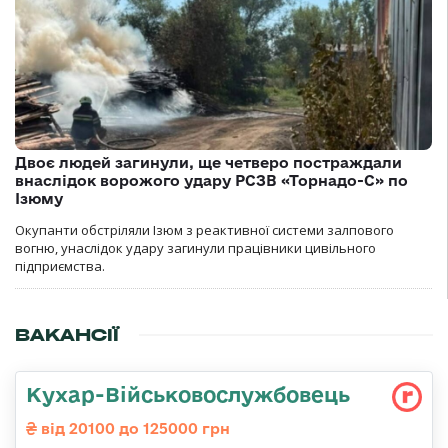
Двоє людей загинули, ще четверо постраждали
внаслідок ворожого удару РСЗВ «Торнадо-С» по
Ізюму
Окупанти обстріляли Ізюм з реактивної системи залпового
вогню, унаслідок удару загинули працівники цивільного
підприємства.
ВАКАНСІЇ
Кухар-Військовослужбовець
від 20100 до 125000 грн