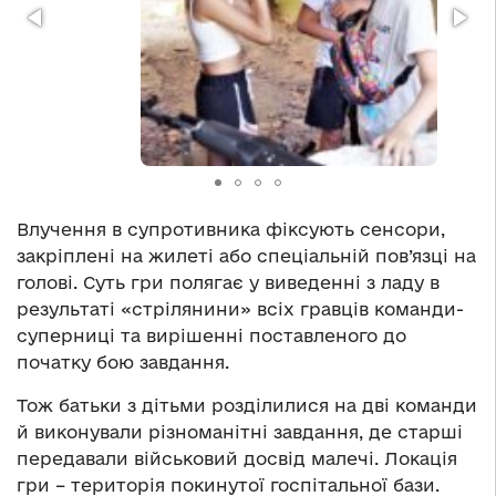
Влучення в супротивника фіксують сенсори,
закріплені на жилеті або спеціальній пов’язці на
голові. Суть гри полягає у виведенні з ладу в
результаті «стрілянини» всіх гравців команди-
суперниці та вирішенні поставленого до
початку бою завдання.
Тож батьки з дітьми розділилися на дві команди
й виконували різноманітні завдання, де старші
передавали військовий досвід малечі. Локація
гри – територія покинутої госпітальної бази.