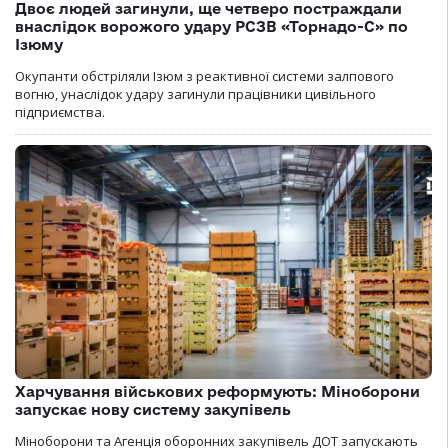
Двоє людей загинули, ще четверо постраждали
внаслідок ворожого удару РСЗВ «Торнадо-С» по
Ізюму
Окупанти обстріляли Ізюм з реактивної системи залпового
вогню, унаслідок удару загинули працівники цивільного
підприємства.
Харчування військових реформують: Міноборони
запускає нову систему закупівель
Міноборони та Агенція оборонних закупівель ДОТ запускають