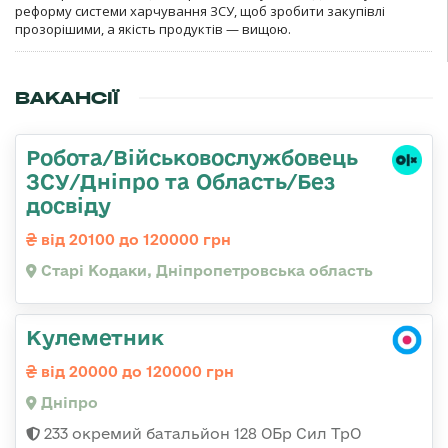
реформу системи харчування ЗСУ, щоб зробити закупівлі
прозорішими, а якість продуктів — вищою.
ВАКАНСІЇ
Робота/Військовослужбовець
ЗСУ/Дніпро та Область/Без
досвіду
від 20100 до 120000 грн
Старі Кодаки, Дніпропетровська область
Кулеметник
від 20000 до 120000 грн
Дніпро
233 окремий батальйон 128 ОБр Сил ТрО