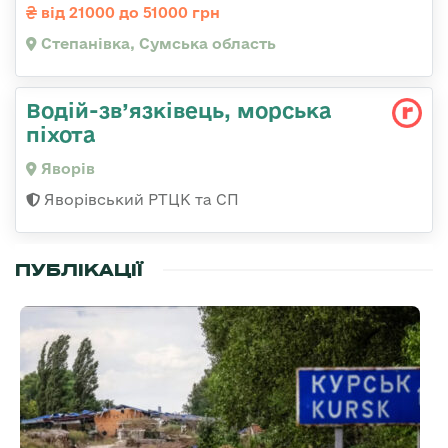
від 21000 до 51000 грн
Степанівка, Сумська область
Водій-зв’язківець, морська
піхота
Яворів
Яворівський РТЦК та СП
ПУБЛІКАЦІЇ