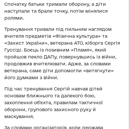
Спочатку батьки тримали оборону, а діти
наступали та брали точку, потім мінялися
ролями.
Тренування тривали під пильним наглядом
вчителя предметів «Фізична культура» та
«Захист України», ветерана АТО, кіборга Сергія
Гуcсіді. Боєць із позивним «Пламя», який
пройшов пекло ДАПу, повернувшись із війни,
продовжив вчителювати. Адже, за словами
ветерана, саме діти допомогли «витягнути»
його думками з війни.
Під час тренування Сергій навчав дітей
основам ближнього та далекого бою,
захоплення об’єкта, правилам тактичної
оборони, групового захисного руху й
маскування.
За словами організаторів, коли держава