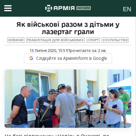
EN
Як військові разом з дітьми у
лазертаг грали
НОВИНИ
РЕАБІЛІТАЦІЯ ДЛЯ ВІЙСЬКОВИХ
СПОРТ
СУСПІЛЬСТВО
13 Липня 2020, 15:51
Прочитаєте за:
2
хв.
Слідкуйте за АрміяInform в Google