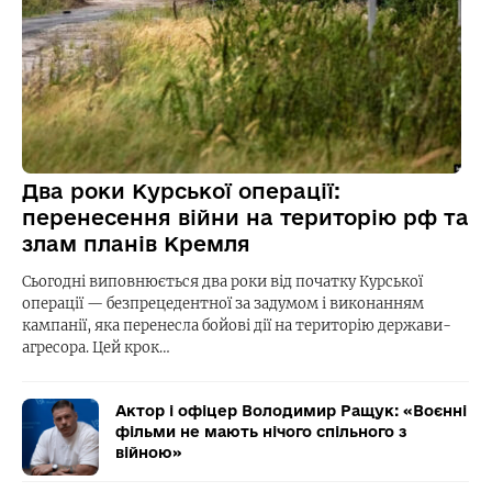
Два роки Курської операції:
перенесення війни на територію рф та
злам планів Кремля
Сьогодні виповнюється два роки від початку Курської
операції — безпрецедентної за задумом і виконанням
кампанії, яка перенесла бойові дії на територію держави-
агресора. Цей крок…
Актор і офіцер Володимир Ращук: «Воєнні
фільми не мають нічого спільного з
війною»