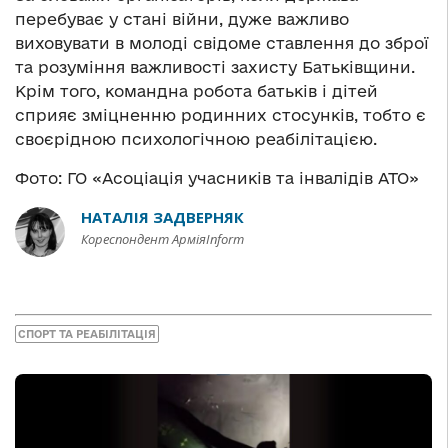
перебуває у стані війни, дуже важливо
виховувати в молоді свідоме ставлення до зброї
та розуміння важливості захисту Батьківщини.
Крім того, командна робота батьків і дітей
сприяє зміцненню родинних стосунків, тобто є
своєрідною психологічною реабілітацією.
Фото: ГО «Асоціація учасників та інвалідів АТО»
НАТАЛІЯ ЗАДВЕРНЯК
Кореспондент АрміяInform
СПОРТ ТА РЕАБІЛІТАЦІЯ