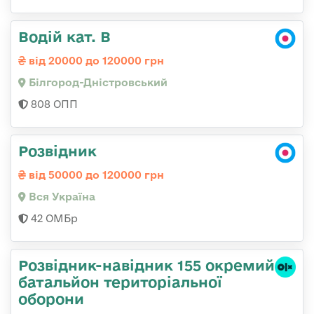
Водій кат. В
від 20000 до 120000 грн
Білгород-Дністровський
808 ОПП
Розвідник
від 50000 до 120000 грн
Вся Україна
42 ОМБр
Розвідник-навідник 155 окремий
батальйон територіальної
оборони