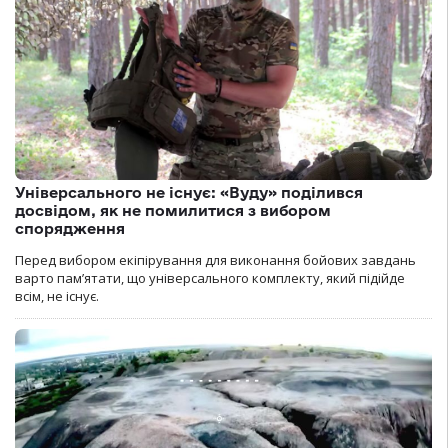
Універсального не існує: «Вуду» поділився
досвідом, як не помилитися з вибором
спорядження
Перед вибором екіпірування для виконання бойових завдань
варто пам’ятати, що універсального комплекту, який підійде
всім, не існує.