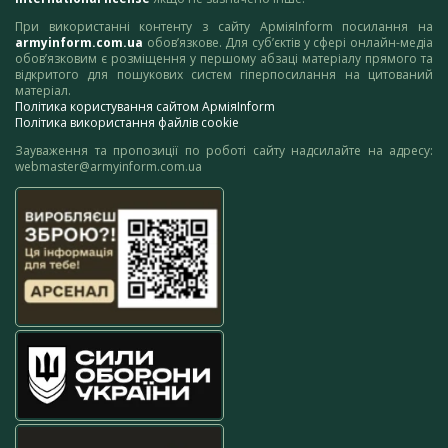
При використанні контенту з сайту АрміяInform посилання на
armyinform.com.ua
обов’язкове. Для суб’єктів у сфері онлайн-медіа
обов’язковим є розміщення у першому абзаці матеріалу прямого та
відкритого для пошукових систем гіперпосилання на цитований
матеріал.
Політика користування сайтом АрміяInform
Політика використання файлів cookie
Зауваження та пропозиції по роботі сайту надсилайте на адресу:
webmaster@armyinform.com.ua