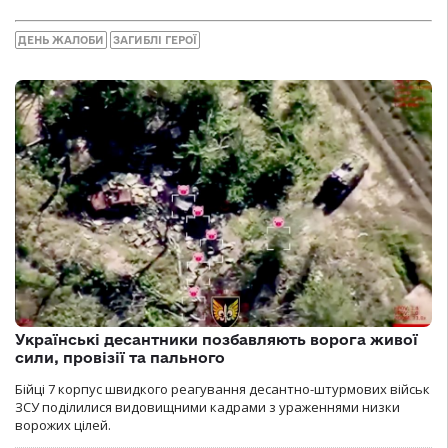
ДЕНЬ ЖАЛОБИ
ЗАГИБЛІ ГЕРОЇ
Українські десантники позбавляють ворога живої
сили, провізії та пального
Бійці 7 корпус швидкого реагування десантно-штурмових військ
ЗСУ поділилися видовищними кадрами з ураженнями низки
ворожих цілей.