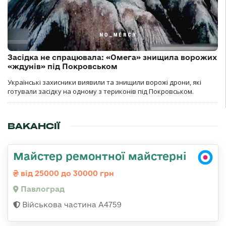
Засідка не спрацювала: «Омега» знищила ворожих
«ждунів» під Покровськом
Українські захисники виявили та знищили ворожі дрони, які
готували засідку на одному з териконів під Покровськом.
ВАКАНСІЇ
Майстер ремонтної майстерні
від 25000 до 30000 грн
Павлоград
Військова частина А4759