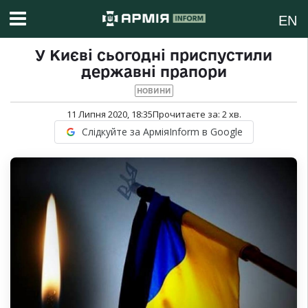
EN
У Києві сьогодні приспустили
державні прапори
НОВИНИ
11 Липня 2020, 18:35
Прочитаєте за:
2
хв.
Слідкуйте за АрміяInform в Google