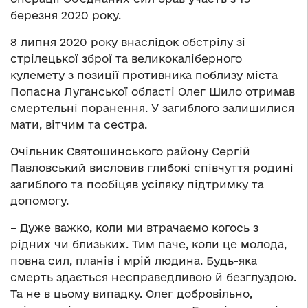
березня 2020 року.
8 липня 2020 року внаслідок обстрілу зі
стрілецької зброї та великокаліберного
кулемету з позиції противника поблизу міста
Попасна Луганської області Олег Шило отримав
смертельні поранення. У загиблого залишилися
мати, вітчим та сестра.
Очільник Святошинського району Сергій
Павловський висловив глибокі співчуття родині
загиблого та пообіцяв усіляку підтримку та
допомогу.
– Дуже важко, коли ми втрачаємо когось з
рідних чи близьких. Тим паче, коли це молода,
повна сил, планів і мрій людина. Будь-яка
смерть здається несправедливою й безглуздою.
Та не в цьому випадку. Олег добровільно,