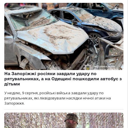
На Запоріжжі росіяни завдали удару по
рятувальниках, а на Одещині пошкодили автобус з
дітьми
У неділю, 9 серпня, російські війська завдали удару по
рятувальниках, які ліквідовували наслідки нічної атаки на
Запоріжжя.