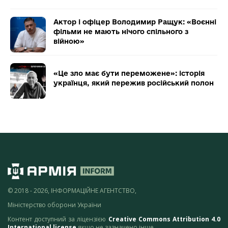
Актор і офіцер Володимир Ращук: «Воєнні
фільми не мають нічого спільного з
війною»
«Це зло має бути переможене»: історія
українця, який пережив російський полон
© 2018 - 2026, ІНФОРМАЦІЙНЕ АГЕНТСТВО,
Міністерство оборони України
Контент доступний за ліцензією
Creative Commons Attribution 4.0
International license
якщо не зазначено інше.