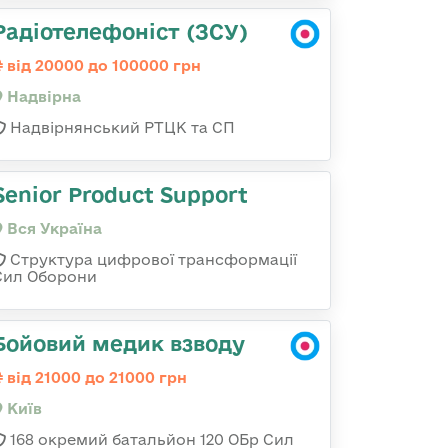
Радіотелефоніст (ЗСУ)
від 20000 до 100000 грн
Надвірна
Надвірнянський РТЦК та СП
Senior Product Support
Вся Україна
Структура цифрової трансформації
Сил Оборони
Бойовий медик взводу
від 21000 до 21000 грн
Київ
168 окремий батальйон 120 ОБр Cил