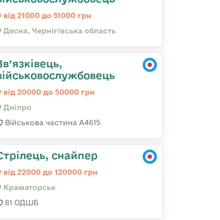
від 21000 до 51000 грн
Десна, Чернігівська область
Зв’язківець,
військовослужбовець
від 20000 до 50000 грн
Дніпро
Військова частина А4615
Стрілець, снайпер
від 22000 до 120000 грн
Краматорськ
81 ОДШБ