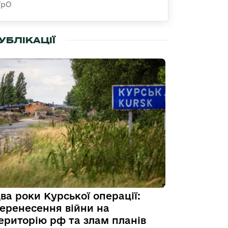
ТрО
УБЛІКАЦІЇ
ва роки Курської операції:
еренесення війни на
ериторію рф та злам планів