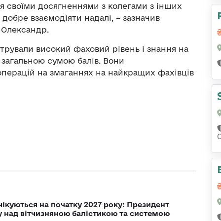
ься своїми досягненнями з колегами з інших
 добре взаємодіяти надалі, – зазначив
 Олександр.
трували високий фаховий рівень і знання на
 загальною сумою балів. Вони
перацій на змаганнях на найкращих фахівців
чікуються на початку 2027 року: Президент
у над вітчизняною балістикою та системою