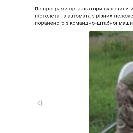
До програми організатори включили й 
пістолета та автомата з різних положе
пораненого з командно-штабної маши